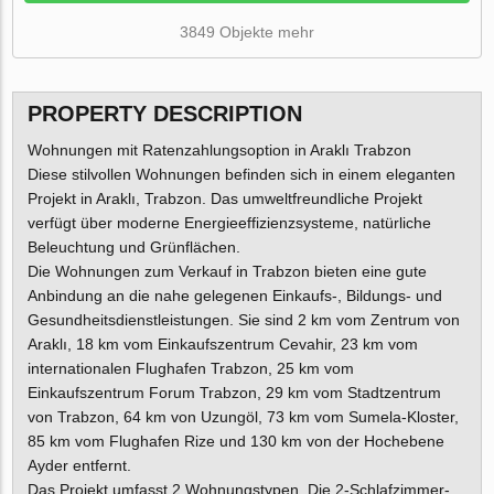
3849 Objekte mehr
PROPERTY DESCRIPTION
Wohnungen mit Ratenzahlungsoption in Araklı Trabzon
Diese stilvollen Wohnungen befinden sich in einem eleganten
Projekt in Araklı, Trabzon. Das umweltfreundliche Projekt
verfügt über moderne Energieeffizienzsysteme, natürliche
Beleuchtung und Grünflächen.
Die Wohnungen zum Verkauf in Trabzon bieten eine gute
Anbindung an die nahe gelegenen Einkaufs-, Bildungs- und
Gesundheitsdienstleistungen. Sie sind 2 km vom Zentrum von
Araklı, 18 km vom Einkaufszentrum Cevahir, 23 km vom
internationalen Flughafen Trabzon, 25 km vom
Einkaufszentrum Forum Trabzon, 29 km vom Stadtzentrum
von Trabzon, 64 km von Uzungöl, 73 km vom Sumela-Kloster,
85 km vom Flughafen Rize und 130 km von der Hochebene
Ayder entfernt.
Das Projekt umfasst 2 Wohnungstypen. Die 2-Schlafzimmer-