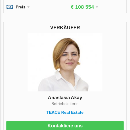
€ 108 554
Preis
VERKÄUFER
Anastasia Akay
Betriebsleiterin
TEKCE Real Estate
Kontaktiere uns