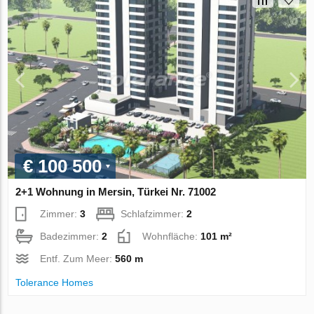
€ 100 500
2+1 Wohnung in Mersin, Türkei Nr. 71002
Zimmer:
3
Schlafzimmer:
2
Badezimmer:
2
Wohnfläche:
101 m²
Entf. Zum Meer:
560 m
Tolerance Homes