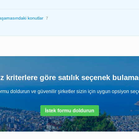
aşamasındaki konutlar
7
z kriterlere göre satılık seçenek bulam
ormu doldurun ve güvenilir şirketler sizin için uygun opsiyon seç
İstek formu doldurun