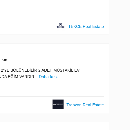
TEKCE Real Estate
7 km
'YE BÖLÜNEBİLİR 2 ADET MÜSTAKİL EV
NDA EĞİM VARDIR...
Daha fazla
Trabzon Real Estate