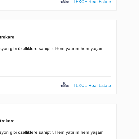
TEKCE Real Estate
trekare
asyon gibi özelliklere sahiptir. Hem yatırım hem yaşam
TEKCE Real Estate
trekare
asyon gibi özelliklere sahiptir. Hem yatırım hem yaşam