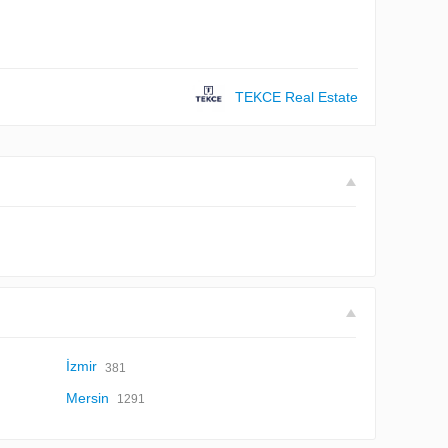
TEKCE Real Estate
İzmir
381
Mersin
1291