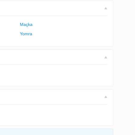
Maçka
Yomra