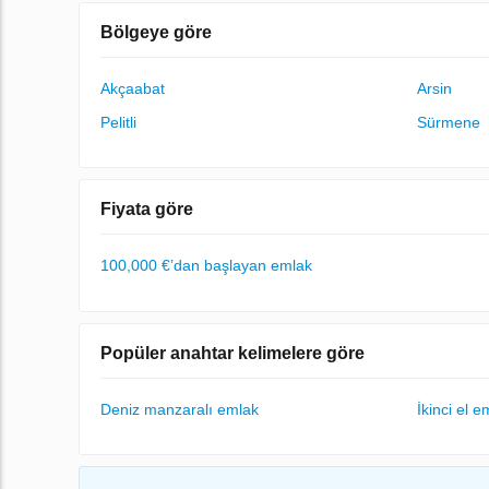
Bölgeye göre
Akçaabat
Arsin
Pelitli
Sürmene
Fiyata göre
100,000 €’dan başlayan emlak
Popüler anahtar kelimelere göre
Deniz manzaralı emlak
İkinci el e