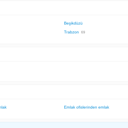
Beşikdüzü
Trabzon
69
mlak
Emlak ofislerinden emlak