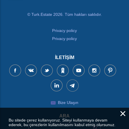
© Turk.Estate 2026. Tüm hakları saklıdır.
Privacy policy
Privacy policy
İLETIŞIM
Bize Ulaşın
×
ARA
Bu sitede çerez kullanıyoruz. Siteyi kullanmaya devam
ederek, bu çerezlerin kullanılmasını kabul etmiş olursunuz.