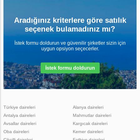
Aradığınız kriterlere göre satılık
seçenek bulamadınız mı?
İstek formu doldurun ve güvenilir şirketler sizin için
uygun opsiyon seçecerler.
İstek formu doldurun
Türkiye daireleri
Alanya daireleri
Antalya daireleri
Mahmutlar daireleri
Avsallar daireleri
Kargıcak daireleri
Oba daireleri
Kemer daireleri
Cikcilli daireleri
Fethiye daireleri