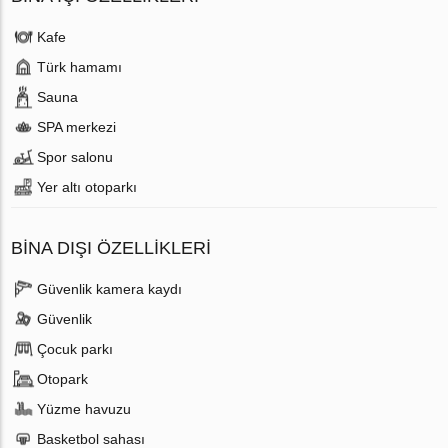
Kafe
Türk hamamı
Sauna
SPA merkezi
Spor salonu
Yer altı otoparkı
BINA DIŞI ÖZELLIKLERI
Güvenlik kamera kaydı
Güvenlik
Çocuk parkı
Otopark
Yüzme havuzu
Basketbol sahası