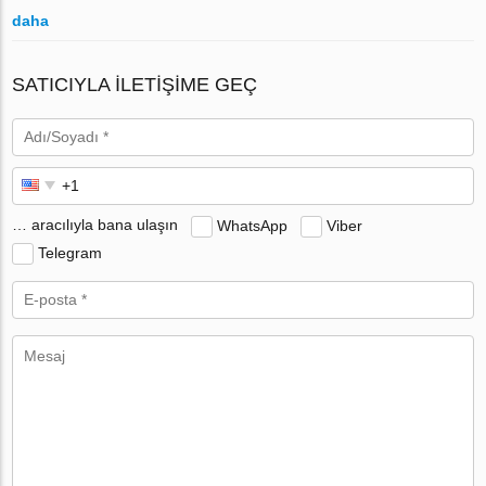
daha
SATICIYLA ILETIŞIME GEÇ
… aracılıyla bana ulaşın
WhatsApp
Viber
Telegram