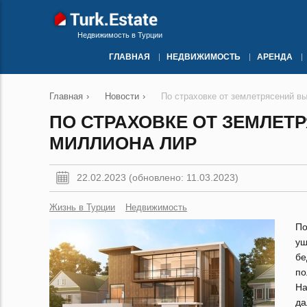
Недвижимость в Турции
ГЛАВНАЯ
НЕДВИЖИМОСТЬ
АРЕНДА
Главная
›
Новости
›
По страховке от землетрясений в
ПО СТРАХОВКЕ ОТ ЗЕМЛЕТ
МИЛЛИОНА ЛИР
22.02.2023 (обновлено: 11.03.2023)
Жизнь в Турции
Недвижимость
По
ущ
бе
по
На
да