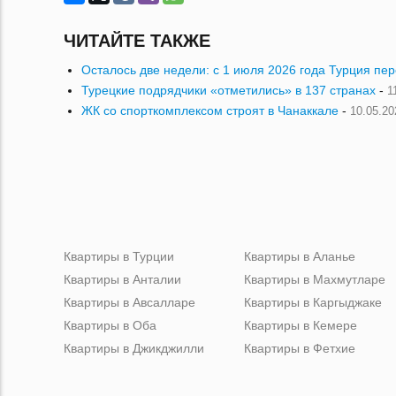
ЧИТАЙТЕ ТАКЖЕ
Осталось две недели: с 1 июля 2026 года Турция пе
Турецкие подрядчики «отметились» в 137 странах
-
1
ЖК со спорткомплексом строят в Чанаккале
-
10.05.20
Квартиры в Турции
Квартиры в Аланье
Квартиры в Анталии
Квартиры в Махмутларе
Квартиры в Авсалларе
Квартиры в Каргыджаке
Квартиры в Оба
Квартиры в Кемере
Квартиры в Джикджилли
Квартиры в Фетхие