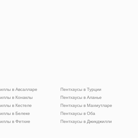
иллы в Авсалларе
Пентхаусы в Турции
иллы в Конаклы
Пентхаусы в Аланье
иллы в Кестеле
Пентхаусы в Махмутларе
иллы в Белеке
Пентхаусы в Оба
иллы в Фетхие
Пентхаусы в Джикджилли