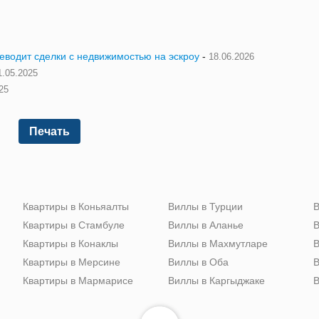
реводит сделки с недвижимостью на эскроу
-
18.06.2026
1.05.2025
25
Печать
Квартиры в Коньяалты
Виллы в Турции
В
Квартиры в Стамбуле
Виллы в Аланье
В
Квартиры в Конаклы
Виллы в Махмутларе
В
Квартиры в Мерсине
Виллы в Оба
В
Квартиры в Мармарисе
Виллы в Каргыджаке
В