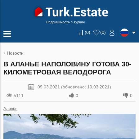
Недвижимость в Турции
(
0
)
(
0
)
Новости
В АЛАНЬЕ НАПОЛОВИНУ ГОТОВА 30-
КИЛОМЕТРОВАЯ ВЕЛОДОРОГА
09.03.2021 (обновлено: 10.03.2021)
5111
0
0
Аланья