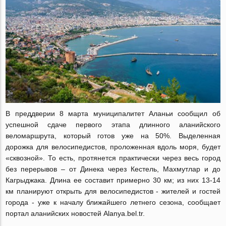
В преддверии 8 марта муниципалитет Аланьи сообщил об
успешной сдаче первого этапа длинного аланийского
веломаршрута, который готов уже на 50%. Выделенная
дорожка для велосипедистов, проложенная вдоль моря, будет
«сквозной». То есть, протянется практически через весь город
без перерывов – от Динека через Кестель, Махмутлар и до
Кагрыджака. Длина ее составит примерно 30 км; из них 13-14
км планируют открыть для велосипедистов - жителей и гостей
города - уже к началу ближайшего летнего сезона, сообщает
портал аланийских новостей Alanya.bel.tr.