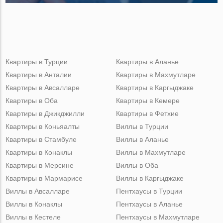
Квартиры в Турции
Квартиры в Аланье
Квартиры в Анталии
Квартиры в Махмутларе
Квартиры в Авсалларе
Квартиры в Каргыджаке
Квартиры в Оба
Квартиры в Кемере
Квартиры в Джикджилли
Квартиры в Фетхие
Квартиры в Коньяалты
Виллы в Турции
Квартиры в Стамбуле
Виллы в Аланье
Квартиры в Конаклы
Виллы в Махмутларе
Квартиры в Мерсине
Виллы в Оба
Квартиры в Мармарисе
Виллы в Каргыджаке
Виллы в Авсалларе
Пентхаусы в Турции
Виллы в Конаклы
Пентхаусы в Аланье
Виллы в Кестеле
Пентхаусы в Махмутларе