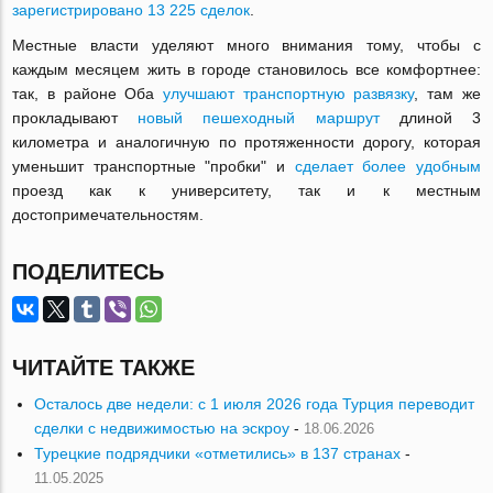
зарегистрировано 13 225 сделок
.
Местные власти уделяют много внимания тому, чтобы с
каждым месяцем жить в городе становилось все комфортнее:
так, в районе Оба
улучшают транспортную развязку
, там же
прокладывают
новый пешеходный маршрут
длиной 3
километра и аналогичную по протяженности дорогу, которая
уменьшит транспортные "пробки" и
сделает более удобным
проезд как к университету, так и к местным
достопримечательностям.
ПОДЕЛИТЕСЬ
ЧИТАЙТЕ ТАКЖЕ
Осталось две недели: с 1 июля 2026 года Турция переводит
сделки с недвижимостью на эскроу
-
18.06.2026
Турецкие подрядчики «отметились» в 137 странах
-
11.05.2025