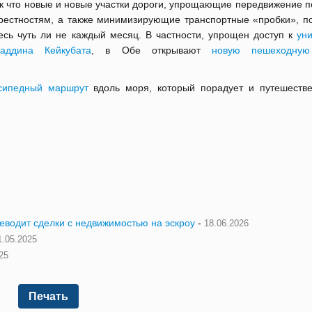
к что новые и новые участки дороги, упрощающие передвижение п
рестностям, а также минимизирующие транспортные «пробки», п
есь чуть ли не каждый месяц. В частности, упрощен доступ к
уни
аддина Кейкубата
, в Обе открывают
новую пешеходную
сипедный маршрут
вдоль моря, который порадует и путешестве
реводит сделки с недвижимостью на эскроу
-
18.06.2026
1.05.2025
25
Печать