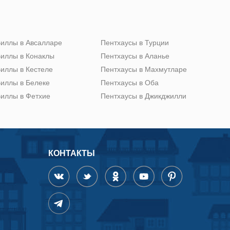
иллы в Авсалларе
Пентхаусы в Турции
иллы в Конаклы
Пентхаусы в Аланье
иллы в Кестеле
Пентхаусы в Махмутларе
иллы в Белеке
Пентхаусы в Оба
иллы в Фетхие
Пентхаусы в Джикджилли
КОНТАКТЫ