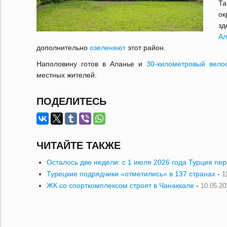
Та
ок
зд
Ал
дополнительно
озеленяют
этот район.
Наполовину готов в Аланье и
30-километровый вело
местных жителей.
ПОДЕЛИТЕСЬ
ЧИТАЙТЕ ТАКЖЕ
Осталось две недели: с 1 июля 2026 года Турция пе
Турецкие подрядчики «отметились» в 137 странах
-
1
ЖК со спорткомплексом строят в Чанаккале
-
10.05.20