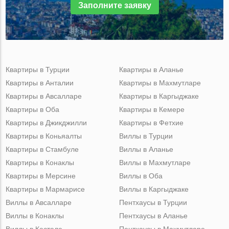
Заполните заявку
Квартиры в Турции
Квартиры в Аланье
Квартиры в Анталии
Квартиры в Махмутларе
Квартиры в Авсалларе
Квартиры в Каргыджаке
Квартиры в Оба
Квартиры в Кемере
Квартиры в Джикджилли
Квартиры в Фетхие
Квартиры в Коньяалты
Виллы в Турции
Квартиры в Стамбуле
Виллы в Аланье
Квартиры в Конаклы
Виллы в Махмутларе
Квартиры в Мерсине
Виллы в Оба
Квартиры в Мармарисе
Виллы в Каргыджаке
Виллы в Авсалларе
Пентхаусы в Турции
Виллы в Конаклы
Пентхаусы в Аланье