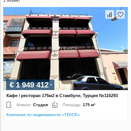
1 объект
€ 1 949 412
Кафе / ресторан 175м2 в Стамбуле, Турция №115293
Комнат:
Студия
Площадь:
175 м²
Компания по недвижимости «TEKCE»