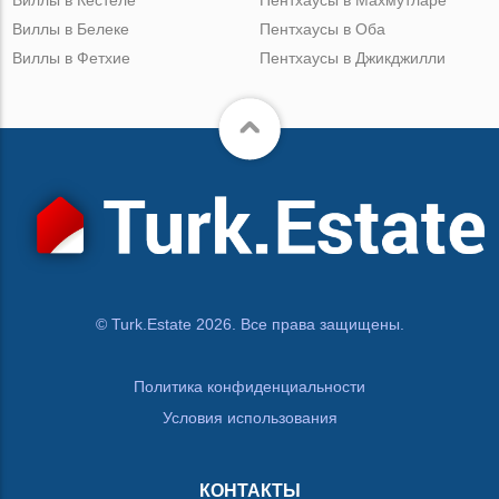
Виллы в Кестеле
Пентхаусы в Махмутларе
Виллы в Белеке
Пентхаусы в Оба
Виллы в Фетхие
Пентхаусы в Джикджилли
© Turk.Estate 2026. Все права защищены.
Политика конфиденциальности
Условия использования
КОНТАКТЫ