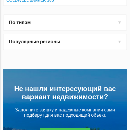
COLDWELL BANKER 360
По типам
Популярные регионы
Не нашли интересующий вас
вариант недвижимости?
Заполните заявку и надежные компании сами
подберут для вас подходящий объект.