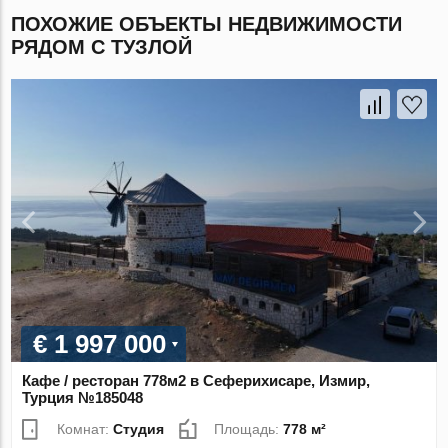
ПОХОЖИЕ ОБЪЕКТЫ НЕДВИЖИМОСТИ
РЯДОМ С ТУЗЛОЙ
€ 1 997 000
Кафе / ресторан 778м2 в Сеферихисаре, Измир,
Турция №185048
Комнат:
Студия
Площадь:
778 м²