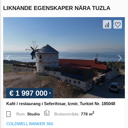
LIKNANDE EGENSKAPER NÄRA TUZLA
€ 1 997 000
Kafé / restaurang i Seferihisar, Izmir, Turkiet Nr. 185048
2
Rum:
Studio
Bruksområde:
778 m
COLDWELL BANKER 360