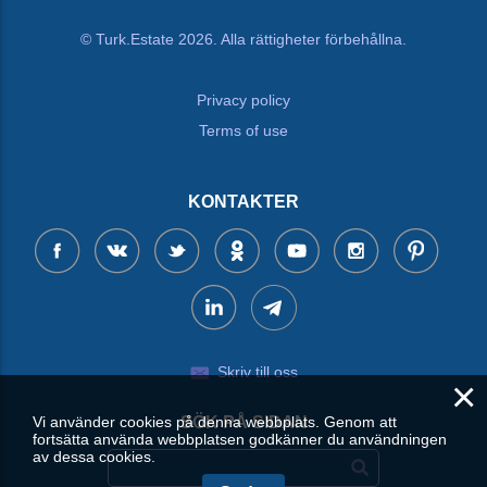
© Turk.Estate 2026. Alla rättigheter förbehållna.
Privacy policy
Terms of use
KONTAKTER
Skriv till oss
×
SÖK PÅ SIDAN
Vi använder cookies på denna webbplats. Genom att
fortsätta använda webbplatsen godkänner du användningen
av dessa cookies.