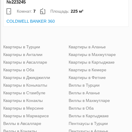
№223245
Комнат:
7
Площадь:
225 м²
COLDWELL BANKER 360
Квартиры в Турции
Квартиры в Аланье
Квартиры в Анталии
Квартиры в Махмутларе
Квартиры в Авсалларе
Квартиры в Каргыджаке
Квартиры в Оба
Квартиры в Кемере
Квартиры в Джикджилли
Квартиры в Фетхие
Квартиры в Коньяалты
Виллы в Турции
Квартиры в Стамбуле
Виллы в Аланье
Квартиры в Конаклы
Виллы в Махмутларе
Квартиры в Мерсине
Виллы в Оба
Квартиры в Мармарисе
Виллы в Каргыджаке
Виллы в Авсалларе
Пентхаусы в Турции
Виллы в Конаклы
Пентхаусы в Аланье