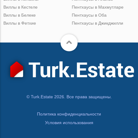
Виллы в Кестеле
Пентхаусы в Махмутларе
Виллы в Белеке
Пентхаусы в Оба
Виллы в Фетхие
Пентхаусы в Джикджилли
© Turk.Estate 2026. Все права защищены.
Политика конфиденциальности
Условия использования