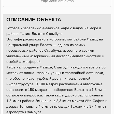
Ещё 3856 объектов
ОПИСАНИЕ ОБЪЕКТА
Готовое к заселению 4-этажное кафе с видом на море в
районе Фатих, Балат, в Стамбуле
Это кафе расположено в историческом районе Фатих, на
центральной улице Балата — одного из самых
посещаемых районов Стамбула, известного своими
уникальными историческими достопримечательностями и
особой атмосферой.
Кафе на продажу в Фатихе, Стамбул, находится всего в 50
метрах от пляжа, главной улицы и трамвайной остановки,
что обеспечивает удобный доступ к транспортной
инфраструктуре. В 100 метрах расположены автобусные
остановки, в 150 метрах — набережная Балат, а в 1,3 км —
остановка метробуса. Также кафе удобно расположено в
1,8 км от района Эминёню, в 2,3 км от мечети Айя-София и
дворца Топкапы, в 4,6 км от площади Таксим и в 37,4 км от
аэропорта Стамбула.