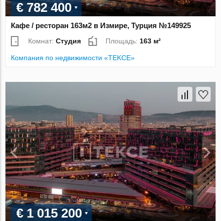
€ 782 400
Кафе / ресторан 163м2 в Измире, Турция №149925
Комнат:
Студия
Площадь:
163 м²
Компания по недвижимости «TEKCE»
€ 1 015 200