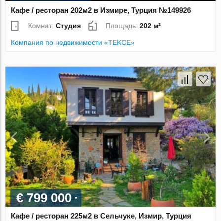
Кафе / ресторан 202м2 в Измире, Турция №149926
Комнат:
Студия
Площадь:
202 м²
Компания по недвижимости «TEKCE»
€ 799 000
Кафе / ресторан 225м2 в Сельчуке, Измир, Турция