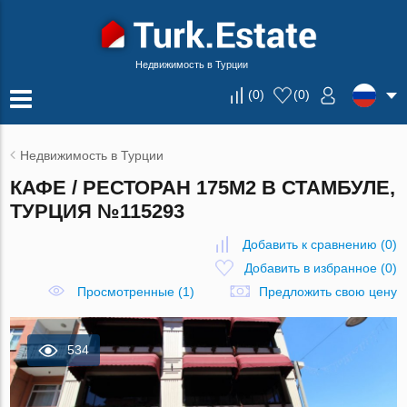
Недвижимость в Турции
(
0
)
(
0
)
Недвижимость в Турции
КАФЕ / РЕСТОРАН 175М2 В СТАМБУЛЕ,
ТУРЦИЯ №115293
Добавить к сравнению
(
0
)
Добавить в избранное
(
0
)
Просмотренные (1)
Предложить свою цену
534