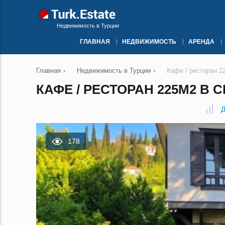
Недвижимость в Турции
ГЛАВНАЯ
НЕДВИЖИМОСТЬ
АРЕНДА
Главная
›
Недвижимость в Турции
›
Кафе / ресторан 2
КАФЕ / РЕСТОРАН 225М2 В 
Д
178