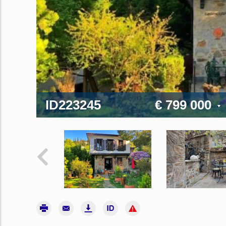
ID223245
€ 799 000