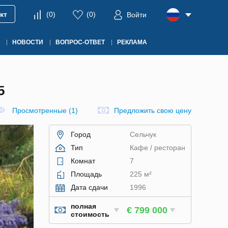
кт
(
0
)
(
0
)
Войти
НОВОСТИ
ВОПРОС-ОТВЕТ
РЕКЛАМА
5
Просмотренные (1)
Предложить свою цену
Город
Сельчук
Тип
Кафе / ресторан
Комнат
7
Площадь
225 м²
Дата сдачи
1996
полная
€ 799 000
стоимость