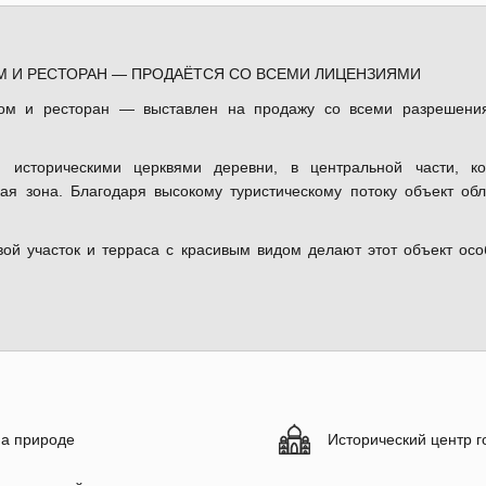
М И РЕСТОРАН — ПРОДАЁТСЯ СО ВСЕМИ ЛИЦЕНЗИЯМИ
ом и ресторан — выставлен на продажу со всеми разрешени
историческими церквями деревни, в центральной части, ко
ая зона. Благодаря высокому туристическому потоку объект об
вой участок и терраса с красивым видом делают этот объект ос
а природе
Исторический центр г