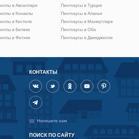
иллы в Авсалларе
Пентхаусы в Турции
иллы в Конаклы
Пентхаусы в Аланье
иллы в Кестеле
Пентхаусы в Махмутларе
иллы в Белеке
Пентхаусы в Оба
иллы в Фетхие
Пентхаусы в Джикджилли
КОНТАКТЫ
Напишите нам
ПОИСК ПО САЙТУ