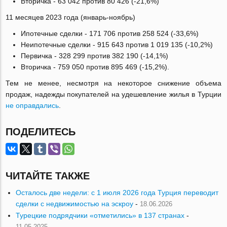
Вторичка - 63 042 против 80 426 (-21,6%)
11 месяцев 2023 года (январь-ноябрь)
Ипотечные сделки - 171 706 против 258 524 (-33,6%)
Неипотечные сделки - 915 643 против 1 019 135 (-10,2%)
Первичка - 328 299 против 382 190 (-14,1%)
Вторичка - 759 050 против 895 469 (-15,2%).
Тем не менее, несмотря на некоторое снижение объема
продаж, надежды покупателей на удешевление жилья в Турции
не оправдались
.
ПОДЕЛИТЕСЬ
ЧИТАЙТЕ ТАКЖЕ
Осталось две недели: с 1 июля 2026 года Турция переводит
сделки с недвижимостью на эскроу
-
18.06.2026
Турецкие подрядчики «отметились» в 137 странах
-
11.05.2025