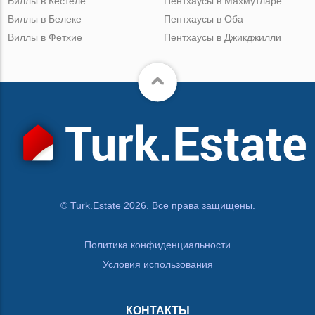
Виллы в Кестеле
Пентхаусы в Махмутларе
Виллы в Белеке
Пентхаусы в Оба
Виллы в Фетхие
Пентхаусы в Джикджилли
© Turk.Estate 2026. Все права защищены.
Политика конфиденциальности
Условия использования
КОНТАКТЫ