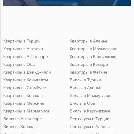
Квартиры в Турции
Квартиры в Аланье
Квартиры в Анталии
Квартиры в Махмутларе
Квартиры в Авсалларе
Квартиры в Каргыджаке
Квартиры в Оба
Квартиры в Кемере
Квартиры в Джикджилли
Квартиры в Фетхие
Квартиры в Коньяалты
Виллы в Турции
Квартиры в Стамбуле
Виллы в Аланье
Квартиры в Конаклы
Виллы в Махмутларе
Квартиры в Мерсине
Виллы в Оба
Квартиры в Мармарисе
Виллы в Каргыджаке
Виллы в Авсалларе
Пентхаусы в Турции
Виллы в Конаклы
Пентхаусы в Аланье