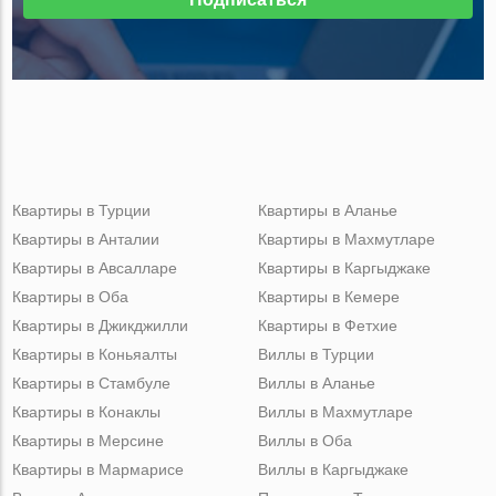
Квартиры в Турции
Квартиры в Аланье
Квартиры в Анталии
Квартиры в Махмутларе
Квартиры в Авсалларе
Квартиры в Каргыджаке
Квартиры в Оба
Квартиры в Кемере
Квартиры в Джикджилли
Квартиры в Фетхие
Квартиры в Коньяалты
Виллы в Турции
Квартиры в Стамбуле
Виллы в Аланье
Квартиры в Конаклы
Виллы в Махмутларе
Квартиры в Мерсине
Виллы в Оба
Квартиры в Мармарисе
Виллы в Каргыджаке