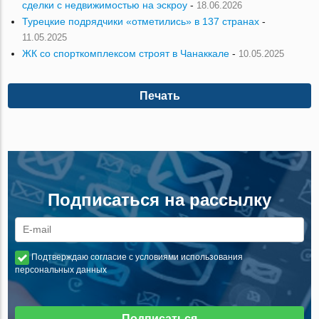
сделки с недвижимостью на эскроу
-
18.06.2026
Турецкие подрядчики «отметились» в 137 странах
-
11.05.2025
ЖК со спорткомплексом строят в Чанаккале
-
10.05.2025
Печать
Подписаться на рассылку
Подтверждаю согласие с условиями использования
персональных данных
Подписаться