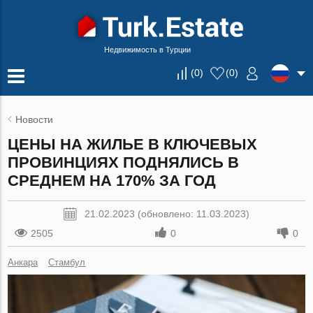
Недвижимость в Турции
(
0
)
(
0
)
Новости
ЦЕНЫ НА ЖИЛЬЕ В КЛЮЧЕВЫХ
ПРОВИНЦИЯХ ПОДНЯЛИСЬ В
СРЕДНЕМ НА 170% ЗА ГОД
21.02.2023 (обновлено: 11.03.2023)
2505
0
0
Анкара
Стамбул