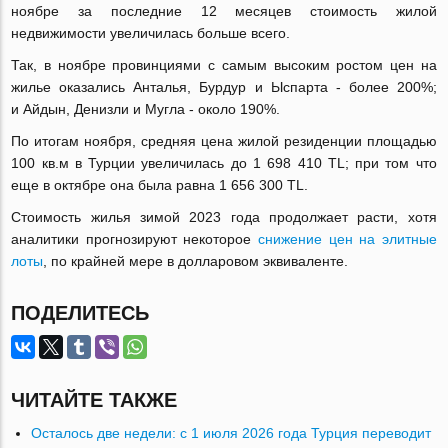
ноябре за последние 12 месяцев стоимость жилой
недвижимости увеличилась больше всего.
Так, в ноябре провинциями с самым высоким ростом цен на
жилье оказались Анталья, Бурдур и Ыспарта - более 200%;
и Айдын, Денизли и Мугла - около 190%.
По итогам ноября, средняя цена жилой резиденции площадью
100 кв.м в Турции увеличилась до 1 698 410 TL; при том что
еще в октябре она была равна 1 656 300 TL.
Cтоимость жилья зимой 2023 года продолжает расти, хотя
аналитики прогнозируют некоторое
снижение цен на элитные
лоты
, по крайней мере в долларовом эквиваленте.
ПОДЕЛИТЕСЬ
ЧИТАЙТЕ ТАКЖЕ
Осталось две недели: с 1 июля 2026 года Турция переводит