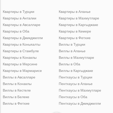
Квартиры в Турции
Квартиры в Аланье
Квартиры в Анталии
Квартиры в Махмутларе
Квартиры в Авсалларе
Квартиры в Каргыджаке
Квартиры в Оба
Квартиры в Кемере
Квартиры в Джикджилли
Квартиры в Фетхие
Квартиры в Коньяалты
Виллы в Турции
Квартиры в Стамбуле
Виллы в Аланье
Квартиры в Конаклы
Виллы в Махмутларе
Квартиры в Мерсине
Виллы в Оба
Квартиры в Мармарисе
Виллы в Каргыджаке
Виллы в Авсалларе
Пентхаусы в Турции
Виллы в Конаклы
Пентхаусы в Аланье
Виллы в Кестеле
Пентхаусы в Махмутларе
Виллы в Белеке
Пентхаусы в Оба
Виллы в Фетхие
Пентхаусы в Джикджилли