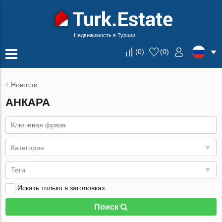
Недвижимость в Турции
(
0
)
(
0
)
Новости
АНКАРА
Категория
Теги
Искать только в заголовках
Поиск