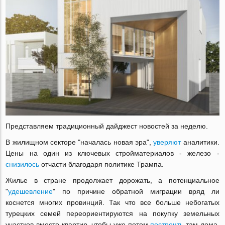
Представляем традиционный дайджест новостей за неделю.
В жилищном секторе "началась новая эра",
уверяют
аналитики.
Цены на один из ключевых стройматериалов - железо -
снизилось
отчасти благодаря политике Трампа.
Жилье в стране продолжает дорожать, а потенциальное
"
удешевление
" по причине обратной миграции вряд ли
коснется многих провинций. Так что все больше небогатых
турецких семей переориентируются на покупку земельных
участков вместо квартир, чтобы уже потом
построить
там дома.