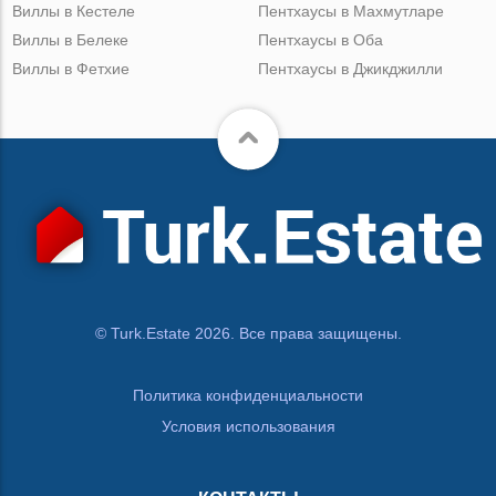
Виллы в Кестеле
Пентхаусы в Махмутларе
Виллы в Белеке
Пентхаусы в Оба
Виллы в Фетхие
Пентхаусы в Джикджилли
© Turk.Estate 2026. Все права защищены.
Политика конфиденциальности
Условия использования