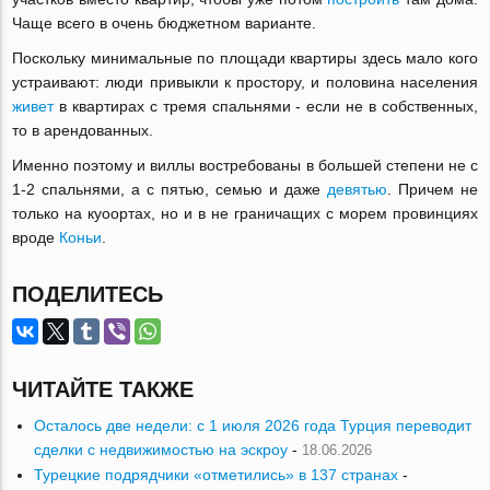
Чаще всего в очень бюджетном варианте.
Поскольку минимальные по площади квартиры здесь мало кого
устраивают: люди привыкли к простору, и половина населения
живет
в квартирах с тремя спальнями - если не в собственных,
то в арендованных.
Именно поэтому и виллы востребованы в большей степени не с
1-2 спальнями, а с пятью, семью и даже
девятью
. Причем не
только на куоортах, но и в не граничащих с морем провинциях
вроде
Коньи
.
ПОДЕЛИТЕСЬ
ЧИТАЙТЕ ТАКЖЕ
Осталось две недели: с 1 июля 2026 года Турция переводит
сделки с недвижимостью на эскроу
-
18.06.2026
Турецкие подрядчики «отметились» в 137 странах
-