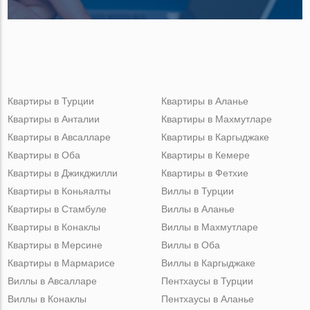
Квартиры в Турции
Квартиры в Аланье
Квартиры в Анталии
Квартиры в Махмутларе
Квартиры в Авсалларе
Квартиры в Каргыджаке
Квартиры в Оба
Квартиры в Кемере
Квартиры в Джикджилли
Квартиры в Фетхие
Квартиры в Коньяалты
Виллы в Турции
Квартиры в Стамбуле
Виллы в Аланье
Квартиры в Конаклы
Виллы в Махмутларе
Квартиры в Мерсине
Виллы в Оба
Квартиры в Мармарисе
Виллы в Каргыджаке
Виллы в Авсалларе
Пентхаусы в Турции
Виллы в Конаклы
Пентхаусы в Аланье