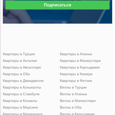
Подписаться
Квартиры в Турции
Квартиры в Аланье
Квартиры в Анталии
Квартиры в Махмутларе
Квартиры в Авсалларе
Квартиры в Каргыджаке
Квартиры в Оба
Квартиры в Кемере
Квартиры в Джикджилли
Квартиры в Фетхие
Квартиры в Коньяалты
Виллы в Турции
Квартиры в Стамбуле
Виллы в Аланье
Квартиры в Конаклы
Виллы в Махмутларе
Квартиры в Мерсине
Виллы в Оба
Квартиры в Мармарисе
Виллы в Каргыджаке