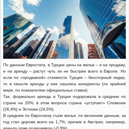
По данным Евростата, в Турции цены на жилье – и на продажу,
и на аренду – растут чуть ли не быстрее всего в Европе. Но
если по «продажной» стоимости Турция – бесспорный лидер,
то в смысле аренды у нее нашлись конкуренты (по крайней
мере, по показателям официальных ставок).
Так, формально аренда в Турции подорожала в среднем по
стране на 20%; в этом вопросе страна «уступает» Словении
(26,4%) и Эстонии (24,5%).
В среднем по Евросоюзу съем жилья, по весенним данным, за
год стал дороже всего на 1,7%; причем в Австрии, например,
аренда даже подешевела (-0,9%).