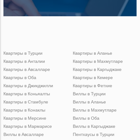
Квартиры в Турции
Квартиры в Аланье
Квартиры в Анталии
Квартиры в Махмутларе
Квартиры в Авсалларе
Квартиры в Каргыджаке
Квартиры в Оба
Квартиры в Кемере
Квартиры в Джикджилли
Квартиры в Фетхие
Квартиры в Коньяалты
Виллы в Турции
Квартиры в Стамбуле
Виллы в Аланье
Квартиры в Конаклы
Виллы в Махмутларе
Квартиры в Мерсине
Виллы в Оба
Квартиры в Мармарисе
Виллы в Каргыджаке
Виллы в Авсалларе
Пентхаусы в Турции