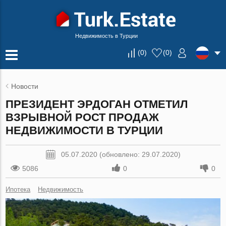
Недвижимость в Турции
(
0
)
(
0
)
Новости
ПРЕЗИДЕНТ ЭРДОГАН ОТМЕТИЛ
ВЗРЫВНОЙ РОСТ ПРОДАЖ
НЕДВИЖИМОСТИ В ТУРЦИИ
05.07.2020 (обновлено: 29.07.2020)
5086
0
0
Ипотека
Недвижимость