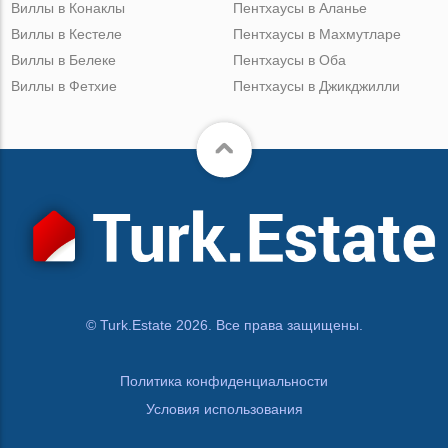
Виллы в Конаклы
Пентхаусы в Аланье
Виллы в Кестеле
Пентхаусы в Махмутларе
Виллы в Белеке
Пентхаусы в Оба
Виллы в Фетхие
Пентхаусы в Джикджилли
© Turk.Estate 2026. Все права защищены.
Политика конфиденциальности
Условия использования