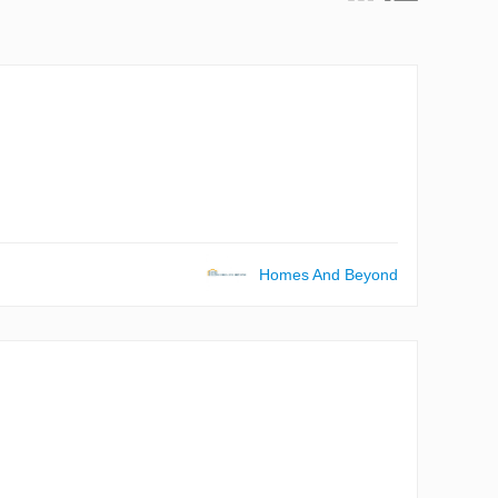
Homes And Beyond