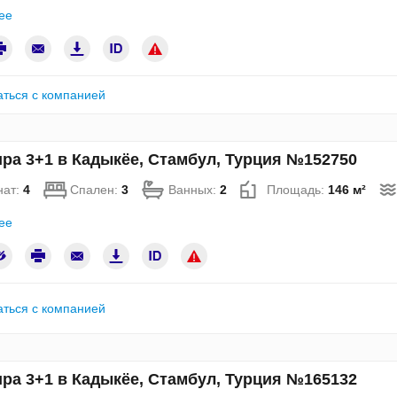
ее
аться с компанией
ра 3+1 в Кадыкёе, Стамбул, Турция №152750
нат:
4
Спален:
3
Ванных:
2
Площадь:
146 м²
ее
аться с компанией
ра 3+1 в Кадыкёе, Стамбул, Турция №165132