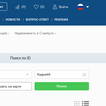
кт
(
0
)
(
0
)
Войти
НОВОСТИ
ВОПРОС-ОТВЕТ
РЕКЛАМА
нция)
›
Недвижимость в Стамбуле
›
Поиск по ID
Поиск
зать на карте