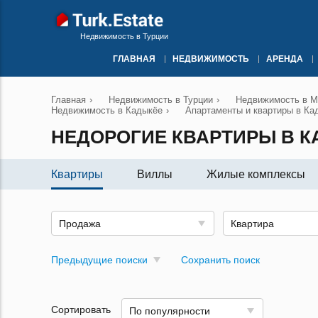
Недвижимость в Турции
ГЛАВНАЯ
НЕДВИЖИМОСТЬ
АРЕНДА
Главная
›
Недвижимость в Турции
›
Недвижимость в М
Недвижимость в Кадыкёе
›
Апартаменты и квартиры в Ка
НЕДОРОГИЕ КВАРТИРЫ В 
Квартиры
Виллы
Жилые комплексы
Продажа
Квартира
Предыдущие поиски
Сохранить поиск
Сортировать
По популярности