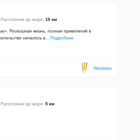
Расстояние до моря:
15 км
ю». Роскошная жизнь, полная привилегий в
тельство началось в...
Подробнее
Westates
Расстояние до моря:
5 км