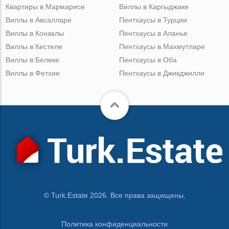
Квартиры в Мармарисе
Виллы в Каргыджаке
Виллы в Авсалларе
Пентхаусы в Турции
Виллы в Конаклы
Пентхаусы в Аланье
Виллы в Кестеле
Пентхаусы в Махмутларе
Виллы в Белеке
Пентхаусы в Оба
Виллы в Фетхие
Пентхаусы в Джикджилли
© Turk.Estate 2026. Все права защищены.
Политика конфиденциальности