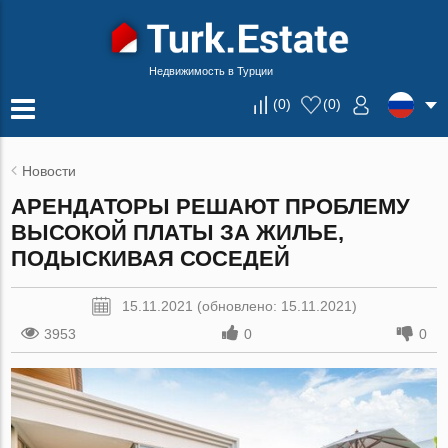
Недвижимость в Турции
(
0
)
(
0
)
Новости
АРЕНДАТОРЫ РЕШАЮТ ПРОБЛЕМУ
ВЫСОКОЙ ПЛАТЫ ЗА ЖИЛЬЕ,
ПОДЫСКИВАЯ СОСЕДЕЙ
15.11.2021 (обновлено: 15.11.2021)
3953
0
0