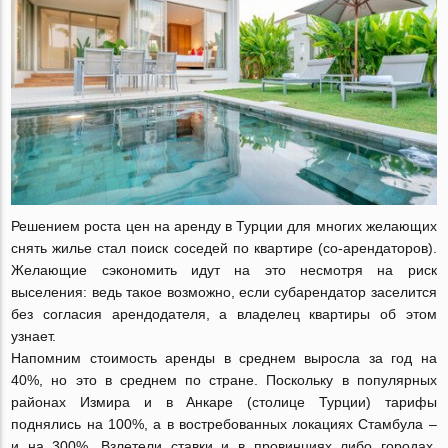
Решением роста цен на аренду в Турции для многих желающих
снять жилье стал поиск соседей по квартире (со-арендаторов).
Желающие сэкономить идут на это несмотря на риск
выселения: ведь такое возможно, если субарендатор заселится
без согласия арендодателя, а владелец квартиры об этом
узнает.
Напомним стоимость аренды в среднем выросла за год на
40%, но это в среднем по стране. Поскольку в популярных
районах Измира и в Анкаре (столице Турции) тарифы
поднялись на 100%, а в востребованных локациях Стамбула –
и на 300%. Взлетели ставки и в провинциях либо городах,