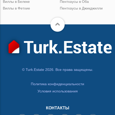
Виллы в Белеке
Пентхаусы в Оба
Виллы в Фетхие
Пентхаусы в Джикджилли
© Turk.Estate 2026. Все права защищены.
Политика конфиденциальности
Условия использования
КОНТАКТЫ