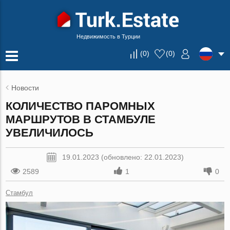
Недвижимость в Турции
(
0
)
(
0
)
Новости
КОЛИЧЕСТВО ПАРОМНЫХ
МАРШРУТОВ В СТАМБУЛЕ
УВЕЛИЧИЛОСЬ
19.01.2023 (обновлено: 22.01.2023)
2589
1
0
Стамбул