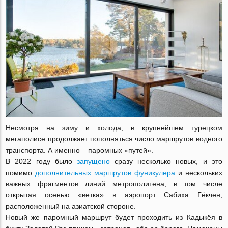
Несмотря на зиму и холода, в крупнейшем турецком
мегаполисе продолжает пополняться число маршрутов водного
транспорта. А именно – паромных «путей».
В 2022 году было
запущено
сразу несколько новых, и это
помимо
дополнительных маршрутов фуникулера
и нескольких
важных фрагментов линий метрополитена, в том числе
открытая осенью «ветка» в аэропорт Сабиха Гёкчен,
расположенный на азиатской стороне.
Новый же паромный маршрут будет проходить из Кадыкёя в