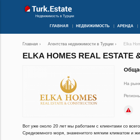
Недвижимость в Турции
ГЛАВНАЯ
НЕДВИЖИМОСТЬ
АРЕНДА
Главная
›
Агентства недвижимости в Турции
›
Elka Hom
ELKA HOMES REAL ESTATE 
Общае
На рынк
Регионы
Вот уже около 20 лет мы работаем с клиентами со все
Средиземного моря, знаменитого мягким климатом и ж