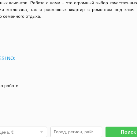
ых клиентов. Работа с нами – это огромный выбор качественных
ии котлована, так и роскошных квартир с ремонтом под ключ 
о семейного отдыха.
Sİ NO:
го работе.
Поис
Цена, €