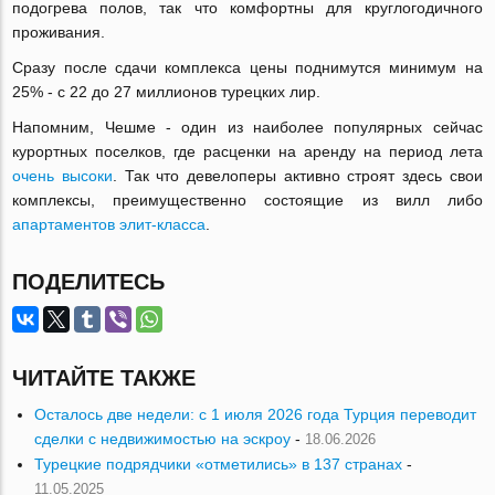
подогрева полов, так что комфортны для круглогодичного
проживания.
Сразу после сдачи комплекса цены поднимутся минимум на
25% - с 22 до 27 миллионов турецких лир.
Напомним, Чешме - один из наиболее популярных сейчас
курортных поселков, где расценки на аренду на период лета
очень высоки
. Так что девелоперы активно строят здесь свои
комплексы, преимущественно состоящие из вилл либо
апартаментов элит-класса
.
ПОДЕЛИТЕСЬ
ЧИТАЙТЕ ТАКЖЕ
Осталось две недели: с 1 июля 2026 года Турция переводит
сделки с недвижимостью на эскроу
-
18.06.2026
Турецкие подрядчики «отметились» в 137 странах
-
11.05.2025