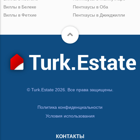
Виллы в Белеке
Пентхаусы в Оба
Виллы в Фетхие
Пентхаусы в Джикджилли
© Turk.Estate 2026. Все права защищены.
Политика конфиденциальности
Условия использования
КОНТАКТЫ