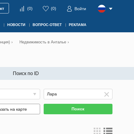
кт
(
0
)
(
0
)
Войти
НОВОСТИ
ВОПРОС-ОТВЕТ
РЕКЛАМА
нция)
›
Недвижимость в Анталье
›
Поиск по ID
Поиск
зать на карте