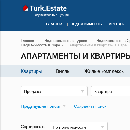
Недвижимость в Турции
ГЛАВНАЯ
НЕДВИЖИМОСТЬ
АРЕНДА
Главная
›
Недвижимость в Турции
›
Недвижимость в Ср
Недвижимость в Ларе
›
Апартаменты и квартиры в Ларе
АПАРТАМЕНТЫ И КВАРТИРЫ
Квартиры
Виллы
Жилые комплексы
Продажа
Квартира
Предыдущие поиски
Сохранить поиск
Сортировать
По популярности