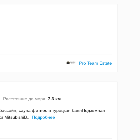
Pro Team Estate
Расстояние до моря:
7.3 км
ассейн, сауна фитнес и турецкая баняПодземная
MitsubishiВ...
Подробнее