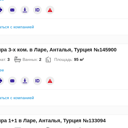
аться с компанией
ра 3-х ком. в Ларе, Анталья, Турция №145900
нат:
3
Ванных:
2
Площадь:
95 м²
ее
аться с компанией
ра 1+1 в Ларе, Анталья, Турция №133094