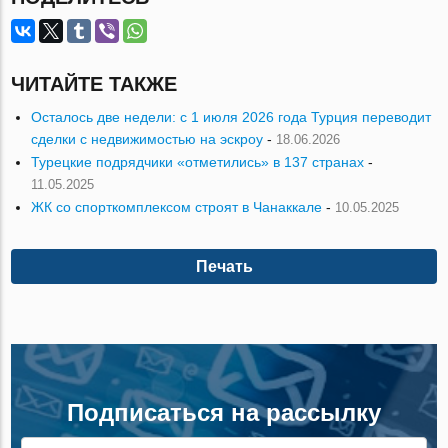
ЧИТАЙТЕ ТАКЖЕ
Осталось две недели: с 1 июля 2026 года Турция переводит
сделки с недвижимостью на эскроу
-
18.06.2026
Турецкие подрядчики «отметились» в 137 странах
-
11.05.2025
ЖК со спорткомплексом строят в Чанаккале
-
10.05.2025
Печать
Подписаться на рассылку