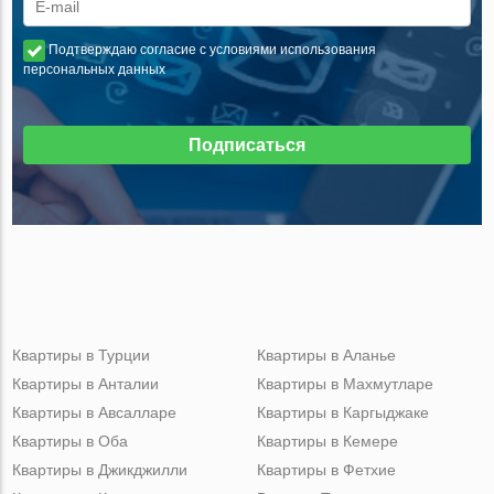
Подтверждаю согласие с условиями использования
персональных данных
Подписаться
Квартиры в Турции
Квартиры в Аланье
Квартиры в Анталии
Квартиры в Махмутларе
Квартиры в Авсалларе
Квартиры в Каргыджаке
Квартиры в Оба
Квартиры в Кемере
Квартиры в Джикджилли
Квартиры в Фетхие