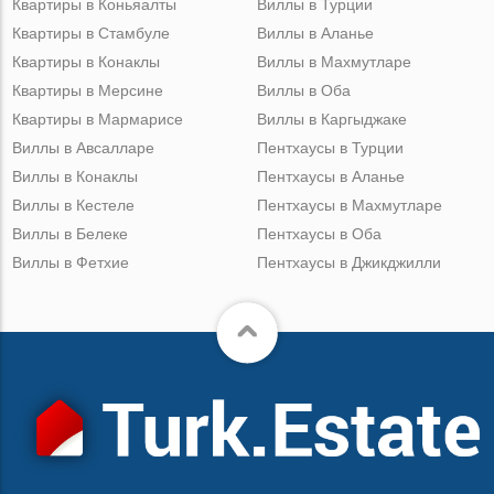
Квартиры в Коньяалты
Виллы в Турции
Квартиры в Стамбуле
Виллы в Аланье
Квартиры в Конаклы
Виллы в Махмутларе
Квартиры в Мерсине
Виллы в Оба
Квартиры в Мармарисе
Виллы в Каргыджаке
Виллы в Авсалларе
Пентхаусы в Турции
Виллы в Конаклы
Пентхаусы в Аланье
Виллы в Кестеле
Пентхаусы в Махмутларе
Виллы в Белеке
Пентхаусы в Оба
Виллы в Фетхие
Пентхаусы в Джикджилли