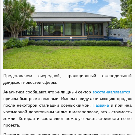
Представляем очередной, традиционный еженедельный
дайджест новостей сферы.
Аналитики сообщают, что жилищный сектор
восстанавливается
.
причем быстрыми темпами. Имеем в виду активизацию продаж
после некоторой стагнации осенью-зимой.
Названа
и причина
чрезмерной дороговизны жилья в мегаполисах, это - стоимость
земли. Которая и составляет немалую часть стоимости всего
проекта.
Поэтому иногда высотность здания напрямую сказывается на