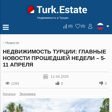
Недвижимость в Турции
(
0
)
(
0
)
Новости
НЕДВИЖИМОСТЬ ТУРЦИИ: ГЛАВНЫЕ
НОВОСТИ ПРОШЕДШЕЙ НЕДЕЛИ – 5-
11 АПРЕЛЯ
11.04.2025
1293
0
0
Анталья
Экономика