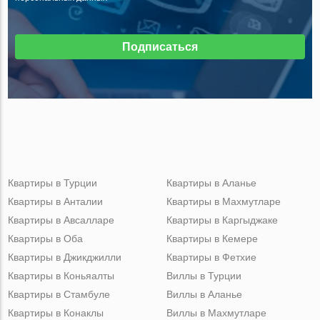
Подписаться
Квартиры в Турции
Квартиры в Аланье
Квартиры в Анталии
Квартиры в Махмутларе
Квартиры в Авсалларе
Квартиры в Каргыджаке
Квартиры в Оба
Квартиры в Кемере
Квартиры в Джикджилли
Квартиры в Фетхие
Квартиры в Коньяалты
Виллы в Турции
Квартиры в Стамбуле
Виллы в Аланье
Квартиры в Конаклы
Виллы в Махмутларе