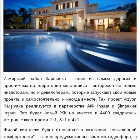
Измирский район Каршияка - один из самых дорогих и
престижных на территории мегаполиса - интересен не только
инвесторам, но и девелоперам. Которые запускают свои новые
проекты и самостоятельно, и иногда вместе. Так, проект Vizyon
Karşıyaka реализуется в партнерстве Atik İnşaat и Şimşekler
İnşaat. Это будет новый ЖК на участке в 4400 квадратных
метров, с квартирами 2+1, 3+1 и 4+1.
Жилой комплекс будет относиться к категории "повышенной
комфортности" - в нем предусмотрены система гидрофора, в