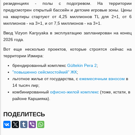
резиденциях - полы с подогревом. На территории
предусмотрен открытый бассейн и детские игровые зоны. Цены
на квартиры стартуют от 4,25 миллионов TL для 2+1, от 6
миллионов - на 3+1, и от 7,5 миллионов - на 3+1.
Ввод Vizyon Karşıyaka в эксплуатацию запланирован на конец
2026 года.
Вот еще несколько проектов, которые строятся сейчас на
территории Измира:
брендированный комплекс
Gültekin Pera 2
;
"повышенно сейсмостойкий" ЖК
;
льготное жилье от государства, с
ежемесячным взносом
в
14 тысяч лир;
комбинированный
офисно-жилой комплекс
(тоже, кстати, в
районе Каршияка).
ПОДЕЛИТЕСЬ