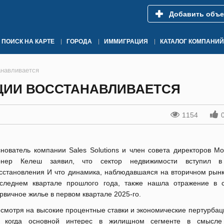
Добавить объе
ПОИСК НА КАРТЕ
ГОРОДА
ИММИГРАЦИЯ
КАТАЛОГ КОМПАНИЙ
анавливается
ЦИИ ВОССТАНАВЛИВАЕТСЯ
1154
нователь компании Sales Solutions и член совета директоров Mo
онер Келеш заявил, что сектор недвижимости вступил в
сстановления И что динамика, наблюдавшаяся на вторичном рынк
следнем квартале прошлого года, также нашла отражение в 
рвичное жилье в первом квартале 2025-го.
смотря на высокие процентные ставки и экономические пертурбац
, когда основной интерес в жилищном сегменте в смысле