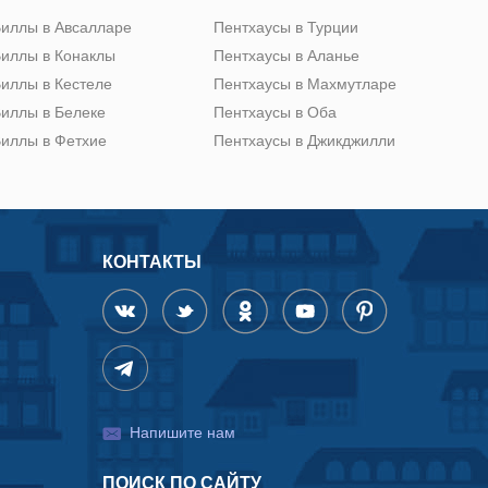
иллы в Авсалларе
Пентхаусы в Турции
иллы в Конаклы
Пентхаусы в Аланье
иллы в Кестеле
Пентхаусы в Махмутларе
иллы в Белеке
Пентхаусы в Оба
иллы в Фетхие
Пентхаусы в Джикджилли
КОНТАКТЫ
Напишите нам
ПОИСК ПО САЙТУ