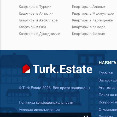
Квартиры в Турции
Квартиры в Аланье
Квартиры в Анталии
Квартиры в Махмутларе
Квартиры в Авсалларе
Квартиры в Каргыджаке
Квартиры в Оба
Квартиры в Кемере
Квартиры в Джикджилли
Квартиры в Фетхие
НАВИГА
Главная
Застройщ
Агентства
© Turk.Estate 2026. Все права защищены.
Поиск на 
Вопрос-от
Политика конфиденциальности
О компан
Условия использования
Реклама