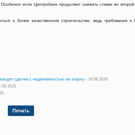
 Особенно если Центробанк продолжит снижать ставки во второй
иться о более качественном строительстве, ведь требования к
реводит сделки с недвижимостью на эскроу
-
18.06.2026
1.05.2025
25
Печать