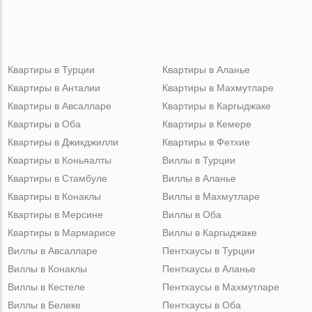
Квартиры в Турции
Квартиры в Аланье
Квартиры в Анталии
Квартиры в Махмутларе
Квартиры в Авсалларе
Квартиры в Каргыджаке
Квартиры в Оба
Квартиры в Кемере
Квартиры в Джикджилли
Квартиры в Фетхие
Квартиры в Коньяалты
Виллы в Турции
Квартиры в Стамбуле
Виллы в Аланье
Квартиры в Конаклы
Виллы в Махмутларе
Квартиры в Мерсине
Виллы в Оба
Квартиры в Мармарисе
Виллы в Каргыджаке
Виллы в Авсалларе
Пентхаусы в Турции
Виллы в Конаклы
Пентхаусы в Аланье
Виллы в Кестеле
Пентхаусы в Махмутларе
Виллы в Белеке
Пентхаусы в Оба