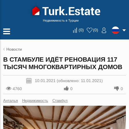
Недвижимость в Турции
(
0
)
(
0
)
Новости
В СТАМБУЛЕ ИДЁТ РЕНОВАЦИЯ 117
ТЫСЯЧ МНОГОКВАРТИРНЫХ ДОМОВ
10.01.2021 (обновлено: 11.01.2021)
4760
0
0
Анталья
Недвижимость
Стамбул