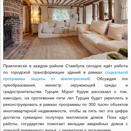
Практически в каждом районе Стамбула сегодня идёт работа
по городской трансформации зданий в рамках
социальной
программы защиты от землетрясений
. Обсуждая эти
преобразования, министр окружающей среды и
градостроительства Турции Мурат Курум рассказал о том,
ежегодно, на протяжении пяти лет Турция будет укреплять и
реконструировать в рамках программы по 300 тысяч объектов
многоквартирной недвижимости, чтобы за пять лет эта цифра
достигла суммарно полутора миллионов домов. Пока идут
работы, государство помогает жильцам аварийных домов с
арендой временного жилья, с переездом и заселением.