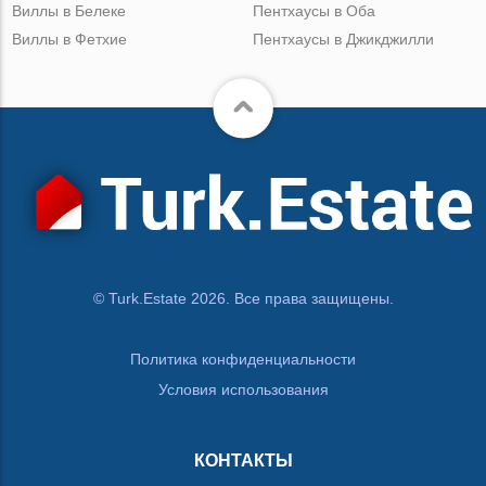
Виллы в Белеке
Пентхаусы в Оба
Виллы в Фетхие
Пентхаусы в Джикджилли
© Turk.Estate 2026. Все права защищены.
Политика конфиденциальности
Условия использования
КОНТАКТЫ