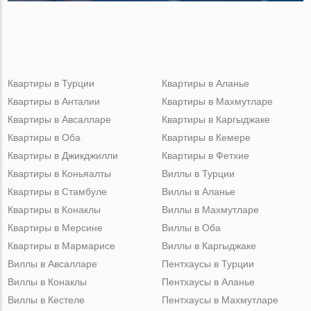
Квартиры в Турции
Квартиры в Аланье
Квартиры в Анталии
Квартиры в Махмутларе
Квартиры в Авсалларе
Квартиры в Каргыджаке
Квартиры в Оба
Квартиры в Кемере
Квартиры в Джикджилли
Квартиры в Фетхие
Квартиры в Коньяалты
Виллы в Турции
Квартиры в Стамбуле
Виллы в Аланье
Квартиры в Конаклы
Виллы в Махмутларе
Квартиры в Мерсине
Виллы в Оба
Квартиры в Мармарисе
Виллы в Каргыджаке
Виллы в Авсалларе
Пентхаусы в Турции
Виллы в Конаклы
Пентхаусы в Аланье
Виллы в Кестеле
Пентхаусы в Махмутларе