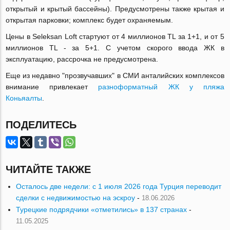
открытый и крытый бассейны). Предусмотрены также крытая и
открытая парковки; комплекс будет охраняемым.
Цены в Seleksan Loft стартуют от 4 миллионов TL за 1+1, и от 5
миллионов TL - за 5+1. C учетом скорого ввода ЖК в
эксплуатацию, рассрочка не предусмотрена.
Еще из недавно "прозвучавших" в СМИ анталийских комплексов
внимание привлекает
разноформатный ЖК у пляжа
Коньяалты
.
ПОДЕЛИТЕСЬ
ЧИТАЙТЕ ТАКЖЕ
Осталось две недели: с 1 июля 2026 года Турция переводит
сделки с недвижимостью на эскроу
-
18.06.2026
Турецкие подрядчики «отметились» в 137 странах
-
11.05.2025