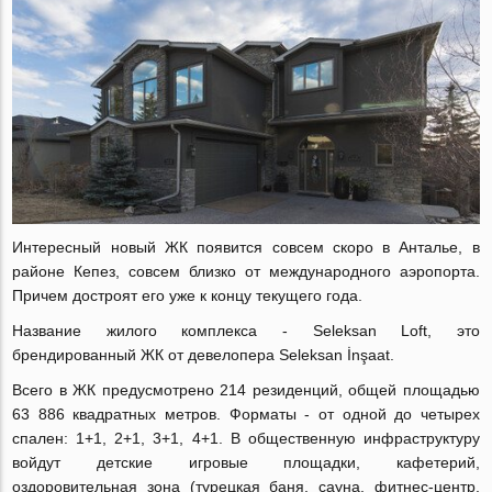
Интересный новый ЖК появится совсем скоро в Анталье, в
районе Кепез, совсем близко от международного аэропорта.
Причем достроят его уже к концу текущего года.
Название жилого комплекса - Seleksan Loft, это
брендированный ЖК от девелопера Seleksan İnşaat.
Всего в ЖК предусмотрено 214 резиденций, общей площадью
63 886 квадратных метров. Форматы - от одной до четырех
спален: 1+1, 2+1, 3+1, 4+1. В общественную инфраструктуру
войдут детские игровые площадки, кафетерий,
оздоровительная зона (турецкая баня, сауна, фитнес-центр,