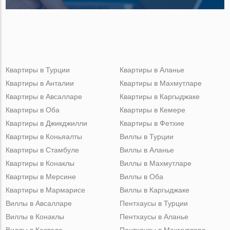
Квартиры в Турции
Квартиры в Аланье
Квартиры в Анталии
Квартиры в Махмутларе
Квартиры в Авсалларе
Квартиры в Каргыджаке
Квартиры в Оба
Квартиры в Кемере
Квартиры в Джикджилли
Квартиры в Фетхие
Квартиры в Коньяалты
Виллы в Турции
Квартиры в Стамбуле
Виллы в Аланье
Квартиры в Конаклы
Виллы в Махмутларе
Квартиры в Мерсине
Виллы в Оба
Квартиры в Мармарисе
Виллы в Каргыджаке
Виллы в Авсалларе
Пентхаусы в Турции
Виллы в Конаклы
Пентхаусы в Аланье