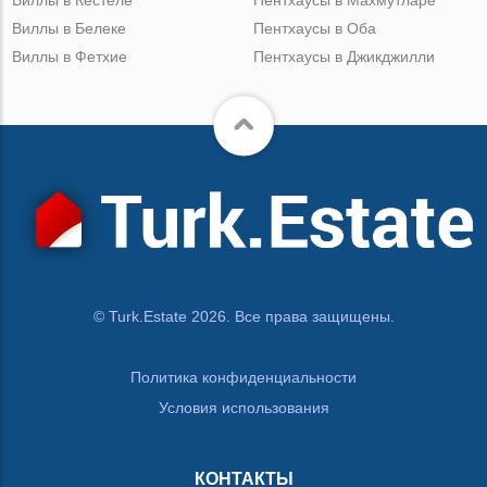
Виллы в Кестеле
Пентхаусы в Махмутларе
Виллы в Белеке
Пентхаусы в Оба
Виллы в Фетхие
Пентхаусы в Джикджилли
© Turk.Estate 2026. Все права защищены.
Политика конфиденциальности
Условия использования
КОНТАКТЫ