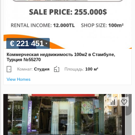
€ 221 451
Коммерческая недвижимость 100м2 в Стамбуле,
Турция №55270
Комнат:
Студия
Площадь:
100 м²
View Homes