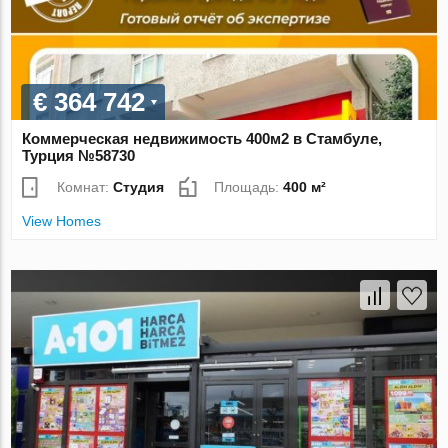
€ 364 742
Коммерческая недвижимость 400м2 в Стамбуле,
Турция №58730
Комнат:
Студия
Площадь:
400 м²
View Homes