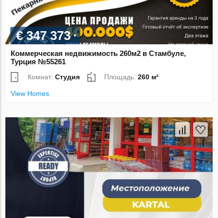
€ 347 373
Коммерческая недвижимость 260м2 в Стамбуле,
Турция №55261
Комнат:
Студия
Площадь:
260 м²
View Homes