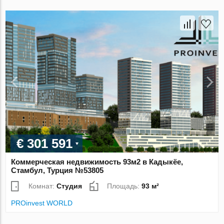
€ 301 591
Коммерческая недвижимость 93м2 в Кадыкёе,
Стамбул, Турция №53805
Комнат:
Студия
Площадь:
93 м²
PROinvest WORLD