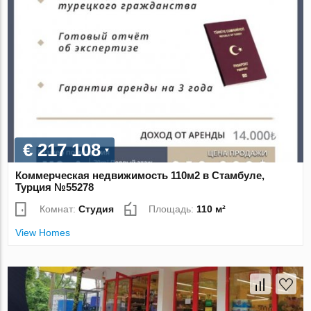
€ 217 108
Коммерческая недвижимость 110м2 в Стамбуле,
Турция №55278
Комнат:
Студия
Площадь:
110 м²
View Homes