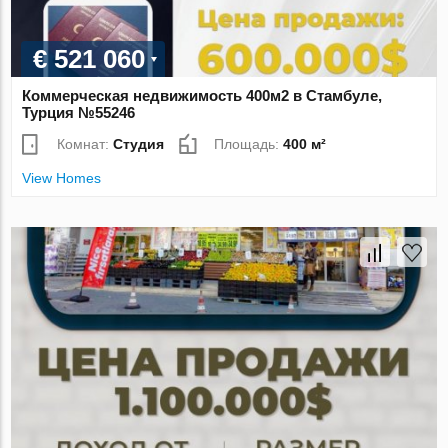
€ 521 060
Коммерческая недвижимость 400м2 в Стамбуле,
Турция №55246
Комнат:
Студия
Площадь:
400 м²
View Homes