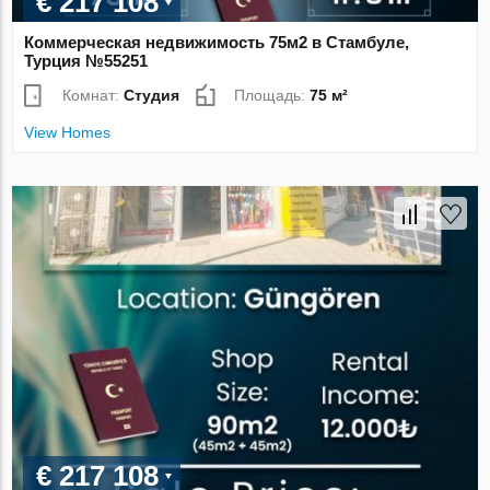
€ 217 108
Коммерческая недвижимость 75м2 в Стамбуле,
Турция №55251
Комнат:
Студия
Площадь:
75 м²
View Homes
€ 217 108