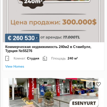
€ 260 530
Коммерческая недвижимость 240м2 в Стамбуле,
Турция №55276
Комнат:
Студия
Площадь:
240 м²
View Homes