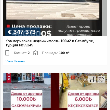
€ 347 373
Коммерческая недвижимость 100м2 в Стамбуле,
Турция №55245
Комнат:
2
Площадь:
100 м²
View Homes