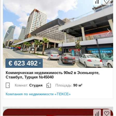
€ 623 492
Коммерческая недвижимость 90м2 в Эсеньюрте,
Стамбул, Турция №45040
Комнат:
Студия
Площадь:
90 м²
Компания по недвижимости «TEKCE»