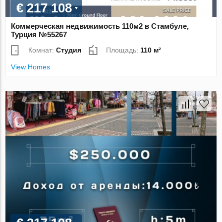
€ 217 108
Коммерческая недвижимость 110м2 в Стамбуле,
Турция №55267
Комнат:
Студия
Площадь:
110 м²
View Homes