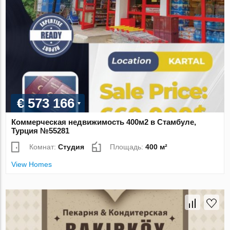
€ 573 166
Коммерческая недвижимость 400м2 в Стамбуле,
Турция №55281
Комнат:
Студия
Площадь:
400 м²
View Homes