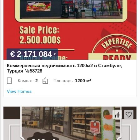
€ 2 171 084
Коммерческая недвижимость 1200м2 в Стамбуле,
Турция №58728
Комнат:
2
Площадь:
1200 м²
View Homes