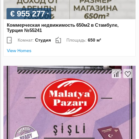
€ 955 277
Коммерческая недвижимость 650м2 в Стамбуле,
Турция №55241
Комнат:
Студия
Площадь:
650 м²
View Homes