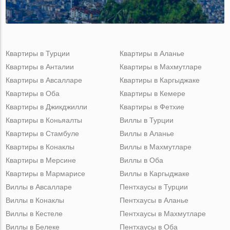
Квартиры в Турции
Квартиры в Аланье
Квартиры в Анталии
Квартиры в Махмутларе
Квартиры в Авсалларе
Квартиры в Каргыджаке
Квартиры в Оба
Квартиры в Кемере
Квартиры в Джикджилли
Квартиры в Фетхие
Квартиры в Коньяалты
Виллы в Турции
Квартиры в Стамбуле
Виллы в Аланье
Квартиры в Конаклы
Виллы в Махмутларе
Квартиры в Мерсине
Виллы в Оба
Квартиры в Мармарисе
Виллы в Каргыджаке
Виллы в Авсалларе
Пентхаусы в Турции
Виллы в Конаклы
Пентхаусы в Аланье
Виллы в Кестеле
Пентхаусы в Махмутларе
Виллы в Белеке
Пентхаусы в Оба