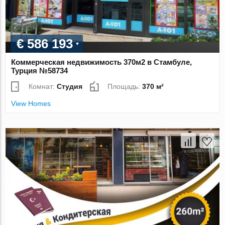
€ 586 193
Коммерческая недвижимость 370м2 в Стамбуле,
Турция №58734
Комнат:
Студия
Площадь:
370 м²
View Homes