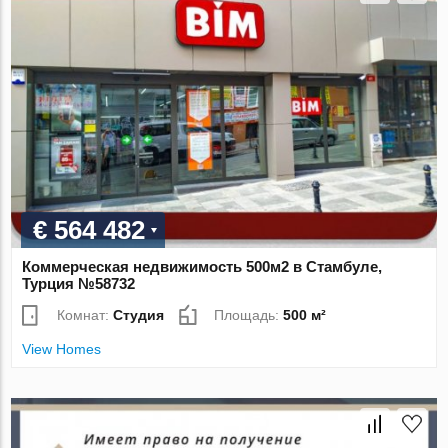
€ 564 482
Коммерческая недвижимость 500м2 в Стамбуле,
Турция №58732
Комнат:
Студия
Площадь:
500 м²
View Homes