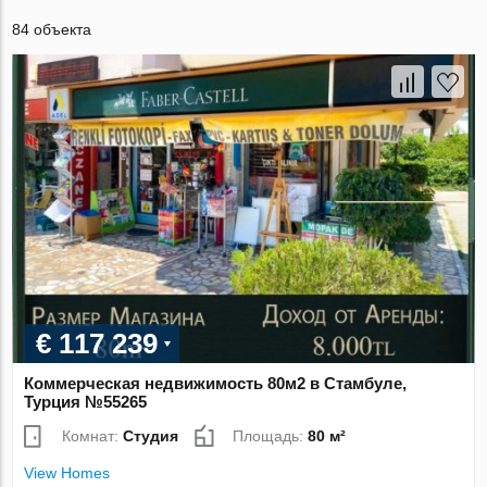
84 объекта
€ 117 239
Коммерческая недвижимость 80м2 в Стамбуле,
Турция №55265
Комнат:
Студия
Площадь:
80 м²
View Homes