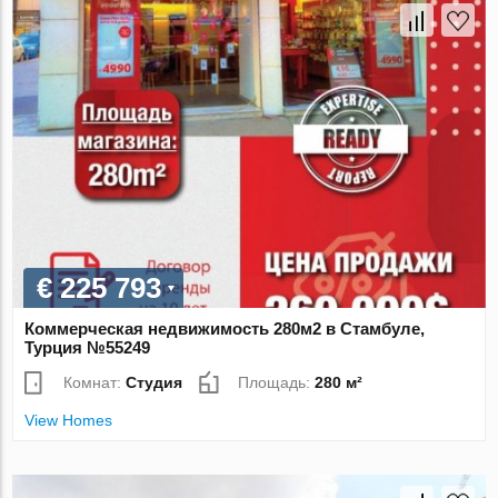
€ 225 793
Коммерческая недвижимость 280м2 в Стамбуле,
Турция №55249
Комнат:
Студия
Площадь:
280 м²
View Homes