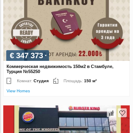
€ 347 373
Коммерческая недвижимость 150м2 в Стамбуле,
Турция №55250
Комнат:
Студия
Площадь:
150 м²
View Homes