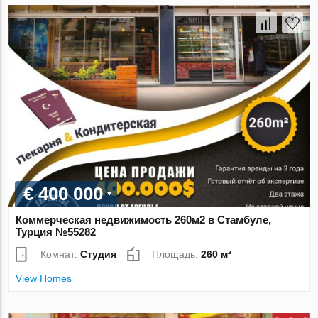
€ 400 000
Коммерческая недвижимость 260м2 в Стамбуле,
Турция №55282
Комнат:
Студия
Площадь:
260 м²
View Homes