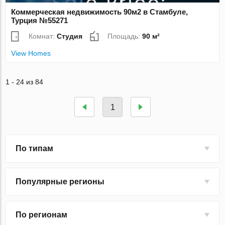
Коммерческая недвижимость 90м2 в Стамбуле,
Турция №55271
Комнат:
Студия
Площадь:
90 м²
View Homes
1 - 24 из 84
1
По типам
Популярные регионы
По регионам