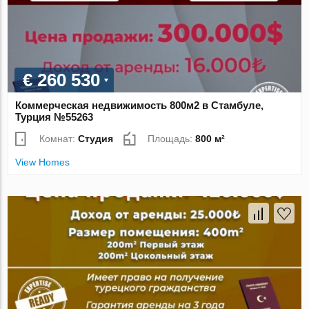
€ 260 530
Коммерческая недвижимость 800м2 в Стамбуле,
Турция №55263
Комнат:
Студия
Площадь:
800 м²
View Homes