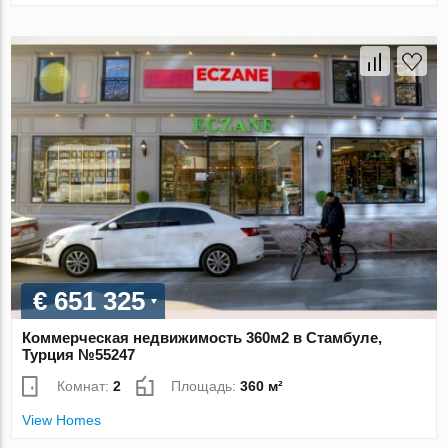
€ 651 325
Коммерческая недвижимость 360м2 в Стамбуле,
Турция №55247
Комнат:
2
Площадь:
360 м²
View Homes