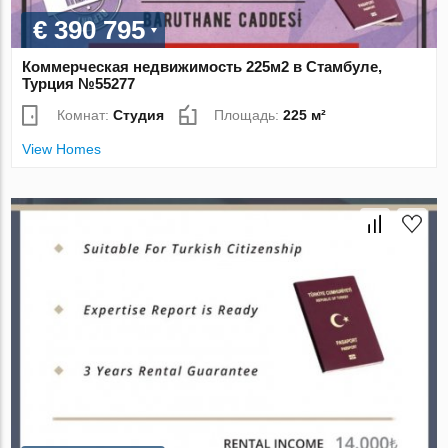
€ 390 795
Коммерческая недвижимость 225м2 в Стамбуле,
Турция №55277
Комнат:
Студия
Площадь:
225 м²
View Homes