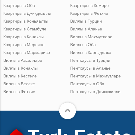
Квартиры в Оба
Квартиры в Кемере
Квартиры в Джикджилли
Квартиры в Фетхие
Квартиры в Коньяалты
Виллы в Турции
Квартиры в Стамбуле
Виллы в Аланье
Квартиры в Конаклы
Виллы в Махмутларе
Квартиры в Мерсине
Виллы в Оба
Квартиры в Мармарисе
Виллы в Каргыджаке
Виллы в Авсалларе
Пентхаусы в Турции
Виллы в Конаклы
Пентхаусы в Аланье
Виллы в Кестеле
Пентхаусы в Махмутларе
Виллы в Белеке
Пентхаусы в Оба
Виллы в Фетхие
Пентхаусы в Джикджилли