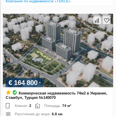
Компания по недвижимости «TEKCE»
€ 164 800
Коммерческая недвижимость 74м2 в Умрание,
Стамбул, Турция №140070
Комнат:
2
Площадь:
74 м²
Расстояние до моря:
6.8 км