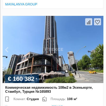
MAYALANYA GROUP
€ 160 382
Коммерческая недвижимость 108м2 в Эсеньюрте,
Стамбул, Турция №165893
Комнат:
Студия
Площадь:
108 м²