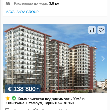
Расстояние до моря:
3.8 км
MAYALANYA GROUP
€ 138 800
Коммерческая недвижимость 90м2 в
Кягытхане, Стамбул, Турция №181960