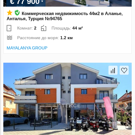
€ 77 900
Коммерческая недвижимость 44м2 в Аланье,
Анталья, Турция №94765
Комнат:
2
Площадь:
44 м²
Расстояние до моря:
1.2 км
MAYALANYA GROUP