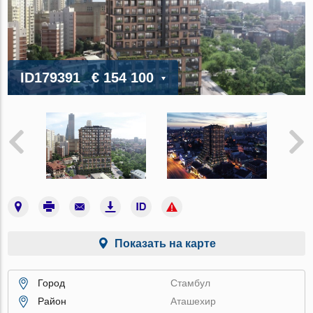
ID179391
€ 154 100
Показать на карте
Город
Стамбул
Район
Аташехир