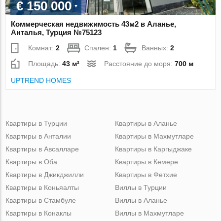
€ 150 000
Коммерческая недвижимость 43м2 в Аланье,
Анталья, Турция №75123
Комнат:
2
Спален:
1
Ванных:
2
Площадь:
43 м²
Расстояние до моря:
700 м
UPTREND HOMES
Квартиры в Турции
Квартиры в Аланье
Квартиры в Анталии
Квартиры в Махмутларе
Квартиры в Авсалларе
Квартиры в Каргыджаке
Квартиры в Оба
Квартиры в Кемере
Квартиры в Джикджилли
Квартиры в Фетхие
Квартиры в Коньяалты
Виллы в Турции
Квартиры в Стамбуле
Виллы в Аланье
Квартиры в Конаклы
Виллы в Махмутларе