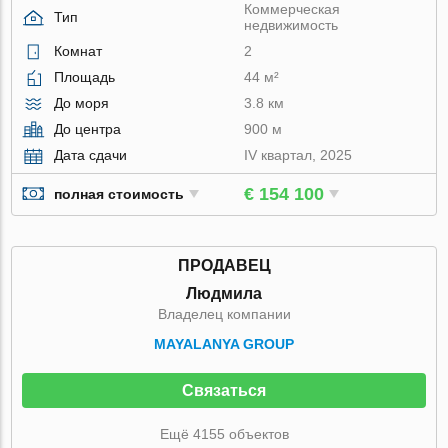
Коммерческая
Тип
недвижимость
Комнат
2
Площадь
44 м²
До моря
3.8 км
До центра
900 м
Дата сдачи
IV квартал, 2025
€ 154 100
полная стоимость
ПРОДАВЕЦ
Людмила
Владелец компании
MAYALANYA GROUP
Связаться
Ещё 4155 объектов