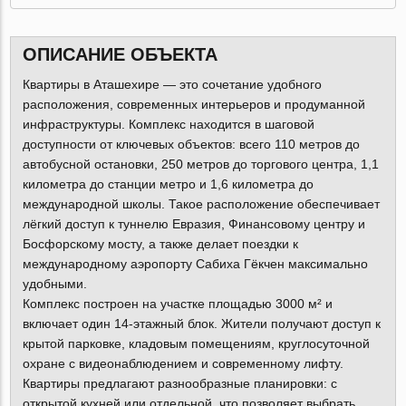
ОПИСАНИЕ ОБЪЕКТА
Квартиры в Аташехире — это сочетание удобного
расположения, современных интерьеров и продуманной
инфраструктуры. Комплекс находится в шаговой
доступности от ключевых объектов: всего 110 метров до
автобусной остановки, 250 метров до торгового центра, 1,1
километра до станции метро и 1,6 километра до
международной школы. Такое расположение обеспечивает
лёгкий доступ к туннелю Евразия, Финансовому центру и
Босфорскому мосту, а также делает поездки к
международному аэропорту Сабиха Гёкчен максимально
удобными.
Комплекс построен на участке площадью 3000 м² и
включает один 14-этажный блок. Жители получают доступ к
крытой парковке, кладовым помещениям, круглосуточной
охране с видеонаблюдением и современному лифту.
Квартиры предлагают разнообразные планировки: с
открытой кухней или отдельной, что позволяет выбрать