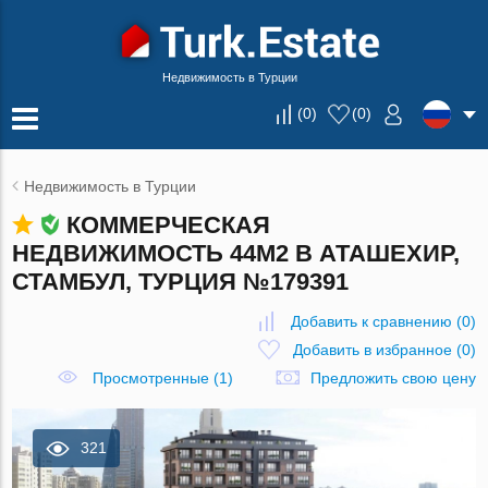
Недвижимость в Турции
(
0
)
(
0
)
Недвижимость в Турции
КОММЕРЧЕСКАЯ
НЕДВИЖИМОСТЬ 44М2 В АТАШЕХИР,
СТАМБУЛ, ТУРЦИЯ №179391
Добавить к сравнению
(
0
)
Добавить в избранное
(
0
)
Просмотренные (1)
Предложить свою цену
321