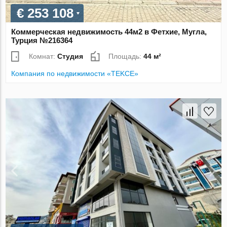
€ 253 108
Коммерческая недвижимость 44м2 в Фетхие, Мугла,
Турция №216364
Комнат:
Студия
Площадь:
44 м²
Компания по недвижимости «TEKCE»