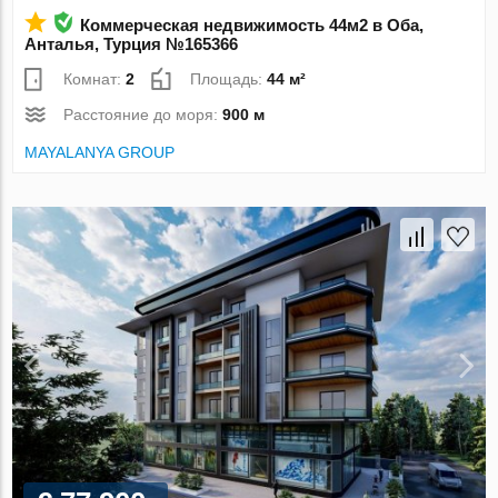
Коммерческая недвижимость 44м2 в Оба,
Анталья, Турция №165366
Комнат:
2
Площадь:
44 м²
Расстояние до моря:
900 м
MAYALANYA GROUP