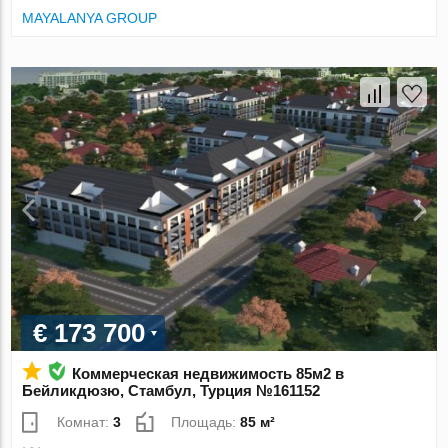
MAYALANYA GROUP
€ 173 700
Коммерческая недвижимость 85м2 в
Бейликдюзю, Стамбул, Турция №161152
Комнат:
3
Площадь:
85 м²