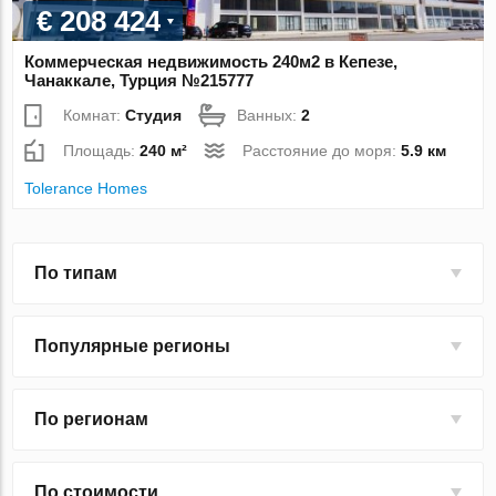
€ 208 424
Коммерческая недвижимость 240м2 в Кепезе,
Чанаккале, Турция №215777
Комнат:
Студия
Ванных:
2
Площадь:
240 м²
Расстояние до моря:
5.9 км
Tolerance Homes
По типам
Популярные регионы
По регионам
По стоимости