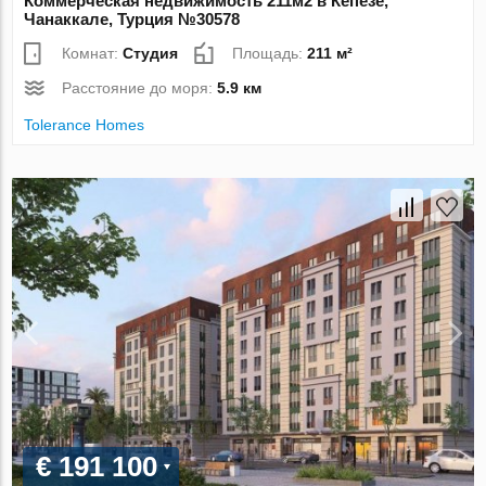
Коммерческая недвижимость 211м2 в Кепезе,
Чанаккале, Турция №30578
Комнат:
Студия
Площадь:
211 м²
Расстояние до моря:
5.9 км
Tolerance Homes
€ 191 100