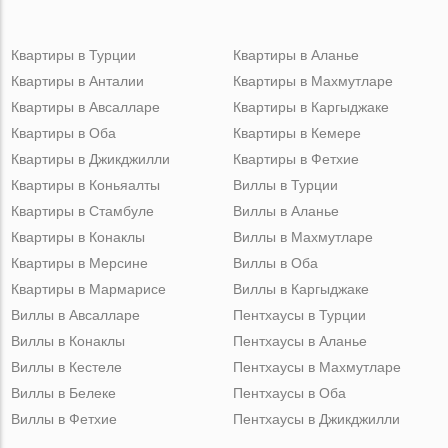
Квартиры в Турции
Квартиры в Аланье
Квартиры в Анталии
Квартиры в Махмутларе
Квартиры в Авсалларе
Квартиры в Каргыджаке
Квартиры в Оба
Квартиры в Кемере
Квартиры в Джикджилли
Квартиры в Фетхие
Квартиры в Коньяалты
Виллы в Турции
Квартиры в Стамбуле
Виллы в Аланье
Квартиры в Конаклы
Виллы в Махмутларе
Квартиры в Мерсине
Виллы в Оба
Квартиры в Мармарисе
Виллы в Каргыджаке
Виллы в Авсалларе
Пентхаусы в Турции
Виллы в Конаклы
Пентхаусы в Аланье
Виллы в Кестеле
Пентхаусы в Махмутларе
Виллы в Белеке
Пентхаусы в Оба
Виллы в Фетхие
Пентхаусы в Джикджилли