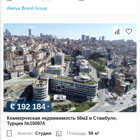
Alanya Brand Group
€ 192 184
Коммерческая недвижимость 56м2 в Стамбуле,
Турция №150974
Комнат:
Студия
Площадь:
56 м²