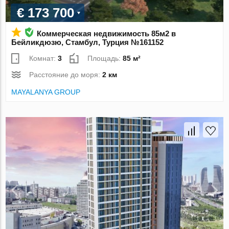
€ 173 700
Коммерческая недвижимость 85м2 в
Бейликдюзю, Стамбул, Турция №161152
Комнат:
3
Площадь:
85 м²
Расстояние до моря:
2 км
MAYALANYA GROUP