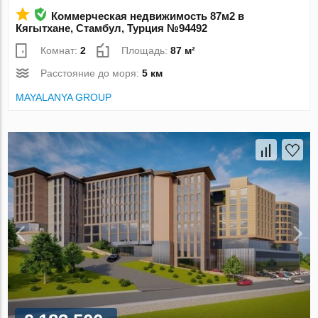
Коммерческая недвижимость 87м2 в
Кягытхане, Стамбул, Турция №94492
Комнат:
2
Площадь:
87 м²
Расстояние до моря:
5 км
MAYALANYA GROUP