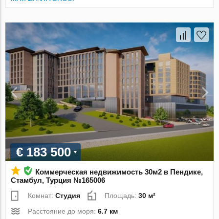
€ 183 500
Коммерческая недвижимость 30м2 в Пендике,
Стамбул, Турция №165006
Комнат:
Студия
Площадь:
30 м²
Расстояние до моря:
6.7 км