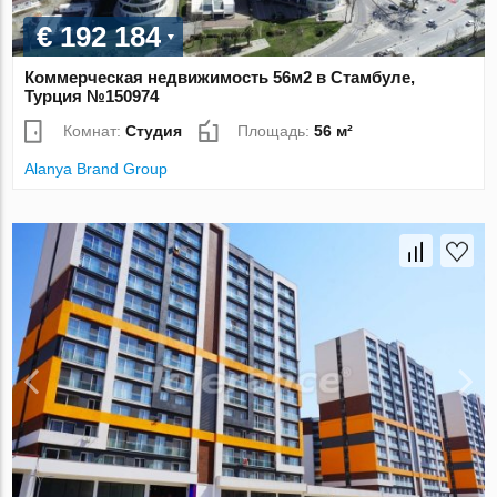
€ 192 184
Коммерческая недвижимость 56м2 в Стамбуле,
Турция №150974
Комнат:
Студия
Площадь:
56 м²
Alanya Brand Group