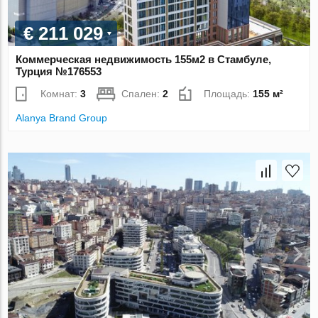
€ 211 029
Коммерческая недвижимость 155м2 в Стамбуле,
Турция №176553
Комнат:
3
Спален:
2
Площадь:
155 м²
Alanya Brand Group