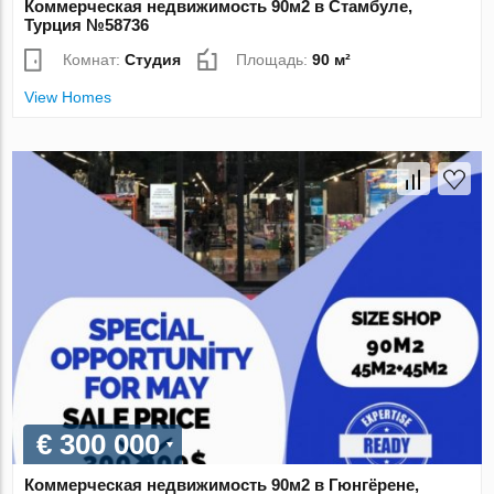
Коммерческая недвижимость 90м2 в Стамбуле,
Турция №58736
Комнат:
Студия
Площадь:
90 м²
View Homes
€ 300 000
Коммерческая недвижимость 90м2 в Гюнгёрене,