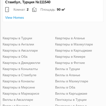
Стамбул, Турция №111540
Комнат:
2
Площадь:
90 м²
View Homes
Квартиры в Турции
Квартиры в Аланье
Квартиры в Анталии
Квартиры в Махмутларе
Квартиры в Авсалларе
Квартиры в Каргыджаке
Квартиры в Оба
Квартиры в Кемере
Квартиры в Джикджилли
Квартиры в Фетхие
Квартиры в Коньяалты
Виллы в Турции
Квартиры в Стамбуле
Виллы в Аланье
Квартиры в Конаклы
Виллы в Махмутларе
Квартиры в Мерсине
Виллы в Оба
Квартиры в Мармарисе
Виллы в Каргыджаке
Виллы в Авсалларе
Пентхаусы в Турции
Виллы в Конаклы
Пентхаусы в Аланье