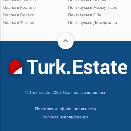
Виллы в Кестеле
Пентхаусы в Махмутларе
Виллы в Белеке
Пентхаусы в Оба
Виллы в Фетхие
Пентхаусы в Джикджилли
© Turk.Estate 2026. Все права защищены.
Политика конфиденциальности
Условия использования