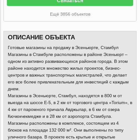
Связаться
Ещё 3856 объектов
ОПИСАНИЕ ОБЪЕКТА
Готовые магазины на продажу в Эсеньюрте, Стамбул
Магазины в Стамбуле расположены в районе Эсеньюрт –
одном из активно развивающихся районов города. В этом
районе находится множество жилых проектов, бизнес-
центров и важных транспортных магистралей, что делает
его все более привлекательным для инвестиций с каждым
днем.
Магазины в Эсеньюрте, Стамбул, находятся в 800 м от
выезда на шоссе Е-5, в 2 км от торгового центра «Torium», в
4 км от паромного причала Авджылар, в 6 км от озера
Кючюкчекмедже и в 28 км от аэропорта Стамбула.
Магазины расположены в комплексе, состоящем из 4
блоков на площади 132 000 м². Они выполнены по типу
уличного базара. В проекте есть крытые и открытые