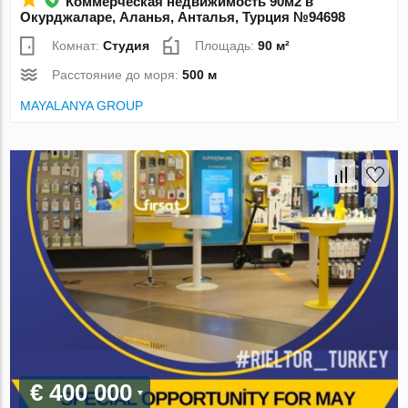
Коммерческая недвижимость 90м2 в
Окурджаларе, Аланья, Анталья, Турция №94698
Комнат:
Студия
Площадь:
90 м²
Расстояние до моря:
500 м
MAYALANYA GROUP
€ 400 000