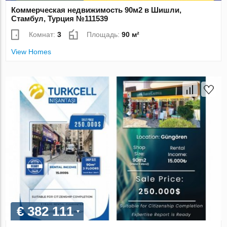
Коммерческая недвижимость 90м2 в Шишли,
Стамбул, Турция №111539
Комнат:
3
Площадь:
90 м²
View Homes
€ 382 111