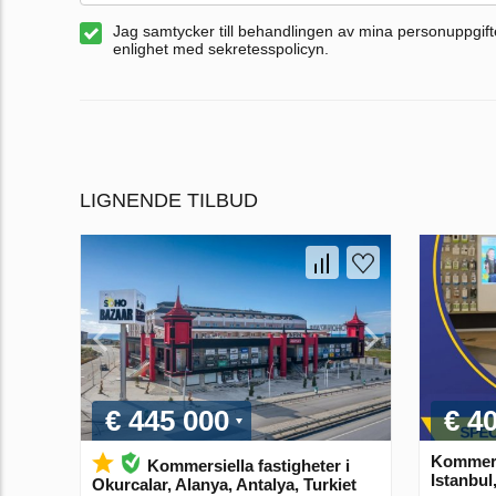
Jag samtycker till behandlingen av mina personuppgifte
enlighet med sekretesspolicyn.
LIGNENDE TILBUD
€ 445 000
€ 4
Kommersi
Kommersiella fastigheter i
Istanbul
Okurcalar, Alanya, Antalya, Turkiet