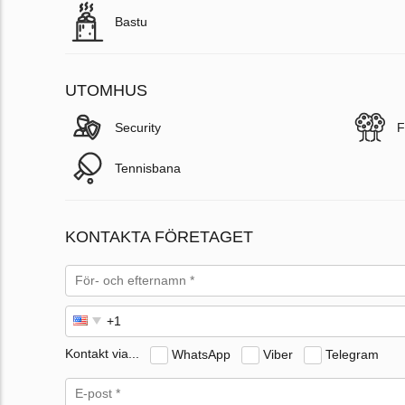
Bastu
UTOMHUS
Security
F
Tennisbana
KONTAKTA FÖRETAGET
Kontakt via...
WhatsApp
Viber
Telegram