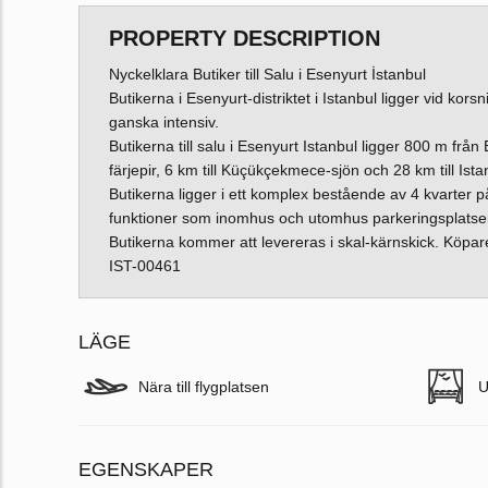
PROPERTY DESCRIPTION
Nyckelklara Butiker till Salu i Esenyurt İstanbul
Butikerna i Esenyurt-distriktet i Istanbul ligger vid k
ganska intensiv.
Butikerna till salu i Esenyurt Istanbul ligger 800 m från
färjepir, 6 km till Küçükçekmece-sjön och 28 km till Istan
Butikerna ligger i ett komplex bestående av 4 kvarter 
funktioner som inomhus och utomhus parkeringsplatser
Butikerna kommer att levereras i skal-kärnskick. Köpa
IST-00461
LÄGE
Nära till flygplatsen
U
EGENSKAPER