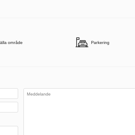
älla område
Parkering