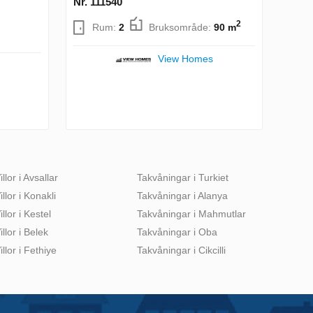
Nr. 111540
2
Rum:
2
Bruksområde:
90 m
View Homes
illor i Avsallar
Takvåningar i Turkiet
illor i Konakli
Takvåningar i Alanya
illor i Kestel
Takvåningar i Mahmutlar
illor i Belek
Takvåningar i Oba
illor i Fethiye
Takvåningar i Cikcilli