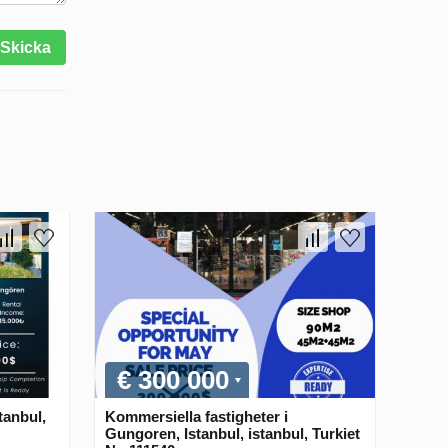
Skicka
€ 300 000
tanbul,
Kommersiella fastigheter i
Gungoren, Istanbul, istanbul, Turkiet