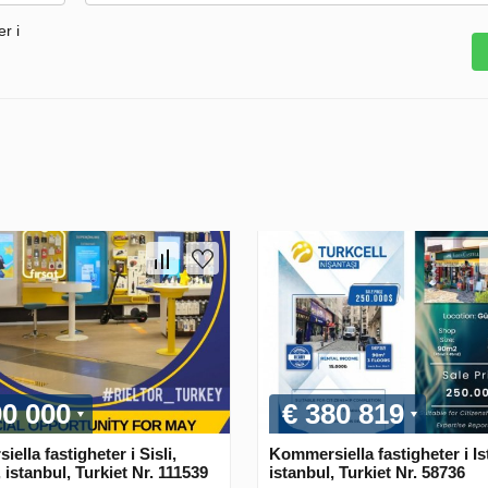
r i
00 000
€ 380 819
ella fastigheter i Sisli,
Kommersiella fastigheter i Is
, istanbul, Turkiet Nr. 111539
istanbul, Turkiet Nr. 58736