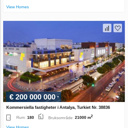
View Homes
€ 200 000 000
Kommersiella fastigheter i Antalya, Turkiet Nr. 38836
2
Rum:
180
Bruksområde:
21000 m
View Homes