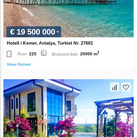
€ 19 500 000
Hotell i Kemer, Antalya, Turkiet Nr. 27681
2
Rum:
225
Bruksområde:
20000 m
View Homes