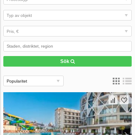
Typ av objekt
Pris, €
Sök
Popularitet