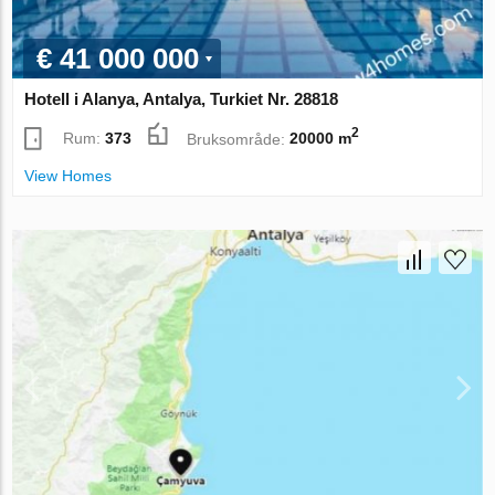
€ 41 000 000
Hotell i Alanya, Antalya, Turkiet Nr. 28818
2
Rum:
373
Bruksområde:
20000 m
View Homes