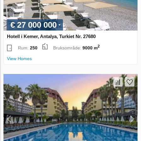
€ 27 000 000
Hotell i Kemer, Antalya, Turkiet Nr. 27680
2
Rum:
250
Bruksområde:
9000 m
View Homes