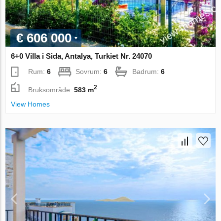
€ 606 000
6+0 Villa i Sida, Antalya, Turkiet Nr. 24070
Rum:
6
Sovrum:
6
Badrum:
6
2
Bruksområde:
583 m
View Homes