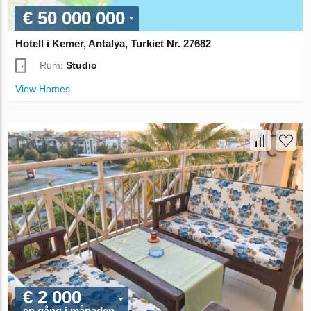
€ 50 000 000
Hotell i Kemer, Antalya, Turkiet Nr. 27682
Rum:
Studio
View Homes
€ 2 000
en gång i månaden