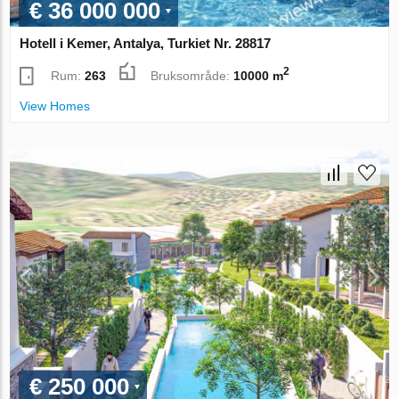
€ 36 000 000
Hotell i Kemer, Antalya, Turkiet Nr. 28817
2
Rum:
263
Bruksområde:
10000 m
View Homes
€ 250 000