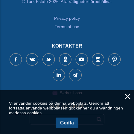
© Turk.Estate 2026. Alla rättigheter förbehållna.
Privacy policy
Terms of use
KONTAKTER
×
Skriv till oss
Vi använder cookies på denna webbplats. Genom att
SÖK PÅ SIDAN
fortsätta använda webbplatsen godkänner du användningen
av dessa cookies.
Godta