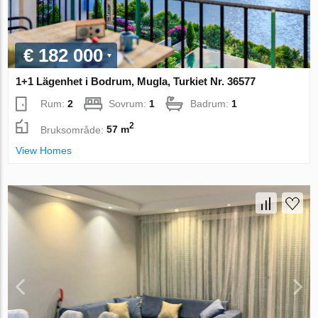
€ 182 000
1+1 Lägenhet i Bodrum, Mugla, Turkiet Nr. 36577
Rum:
2
Sovrum:
1
Badrum:
1
2
Bruksområde:
57 m
View Homes