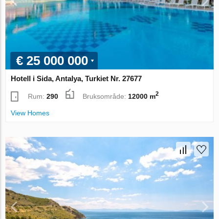
€ 25 000 000
Hotell i Sida, Antalya, Turkiet Nr. 27677
2
Rum:
290
Bruksområde:
12000 m
View Homes