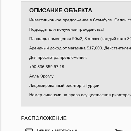
ОПИСАНИЕ ОБЪЕКТА
Инвестиционное предложение в Стамбуле. Салон сот
Подходит для получения гражданства!
Площадь помещения 90м2, 3 этажа (каждый этаж 3
Арендный доход от магазина $17,000. Действителен
Для просмотра предложения:
+90 536 559 97 19
Алла Эроглу
Лицензированный риелтор в Турции
Номер лицензии на право осуществления риэлторск
РАСПОЛОЖЕНИЕ
Близко к автобусным