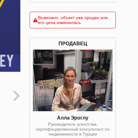
Возможно, объект уже продан или
его цена изменилась
ПРОДАВЕЦ
Алла Эроглу
Руководитель агентства,
сертифицированный консультант по
недвижимости в Турции