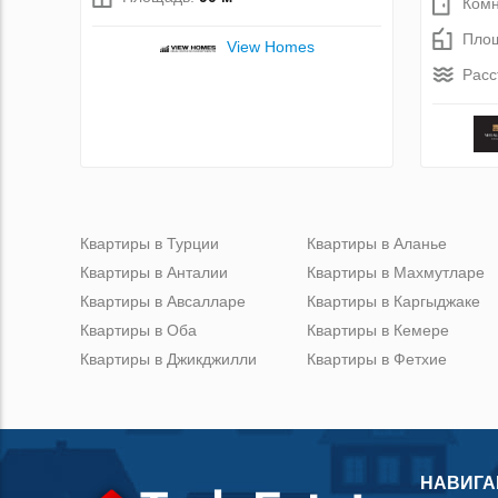
Комн
Пло
View Homes
Расс
Квартиры в Турции
Квартиры в Аланье
Квартиры в Анталии
Квартиры в Махмутларе
Квартиры в Авсалларе
Квартиры в Каргыджаке
Квартиры в Оба
Квартиры в Кемере
Квартиры в Джикджилли
Квартиры в Фетхие
НАВИГА