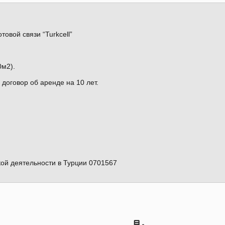
овой связи “Turkcell”
0м2).
 договор об аренде на 10 лет.
ой деятельности в Турции 0701567