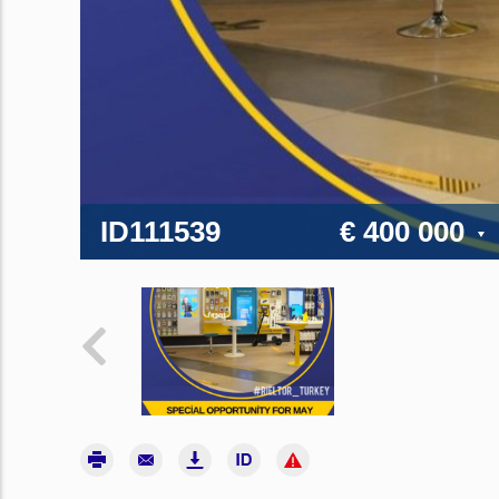
ID111539
€ 400 000