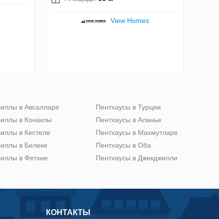
View Homes
иллы в Авсалларе
Пентхаусы в Турции
иллы в Конаклы
Пентхаусы в Аланье
иллы в Кестеле
Пентхаусы в Махмутларе
иллы в Белеке
Пентхаусы в Оба
иллы в Фетхие
Пентхаусы в Джикджилли
КОНТАКТЫ