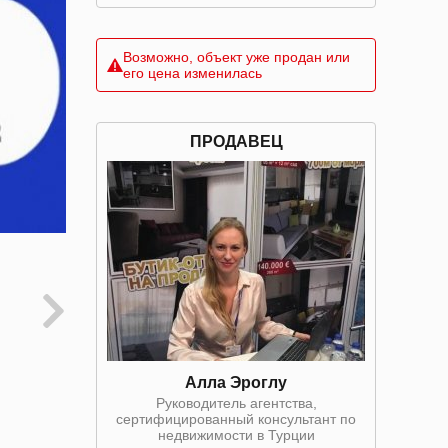
Возможно, объект уже продан или
его цена изменилась
ПРОДАВЕЦ
Алла Эроглу
Руководитель агентства,
сертифицированный консультант по
недвижимости в Турции