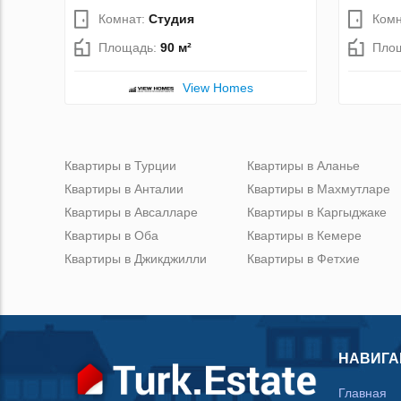
Комнат:
Студия
Комн
Площадь:
90 м²
Пло
View Homes
Квартиры в Турции
Квартиры в Аланье
Квартиры в Анталии
Квартиры в Махмутларе
Квартиры в Авсалларе
Квартиры в Каргыджаке
Квартиры в Оба
Квартиры в Кемере
Квартиры в Джикджилли
Квартиры в Фетхие
НАВИГА
Главная