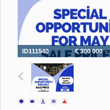
ID111540
€ 300 000