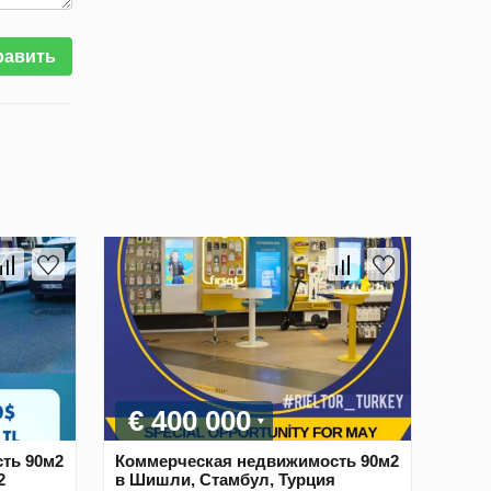
равить
€ 400 000
ть 90м2
Коммерческая недвижимость 90м2
2
в Шишли, Стамбул, Турция