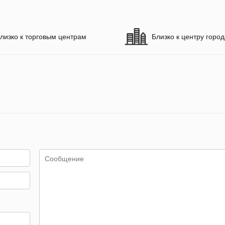
лизко к торговым центрам
Близко к центру горо