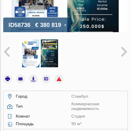
ID58736
€ 380 819
Город
Стамбул
Коммерческая
Тип
недвижимость
Комнат
Студия
Площадь
90 м²