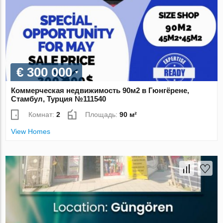
€ 300 000
Коммерческая недвижимость 90м2 в Гюнгёрене,
Стамбул, Турция №111540
Комнат:
2
Площадь:
90 м²
View Homes