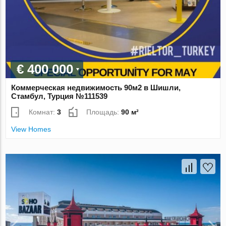
€ 400 000
Коммерческая недвижимость 90м2 в Шишли,
Стамбул, Турция №111539
Комнат:
3
Площадь:
90 м²
View Homes