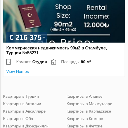
€ 216 375
Коммерческая недвижимость 90м2 в Стамбуле,
Турция №55271
Комнат:
Студия
Площадь:
90 м²
View Homes
Квартиры в Турции
Квартиры в Аланье
Квартиры в Анталии
Квартиры в Махмутларе
Квартиры в Авсалларе
Квартиры в Каргыджаке
Квартиры в Оба
Квартиры в Кемере
Квартиры в Джикджилли
Квартиры в Фетхие