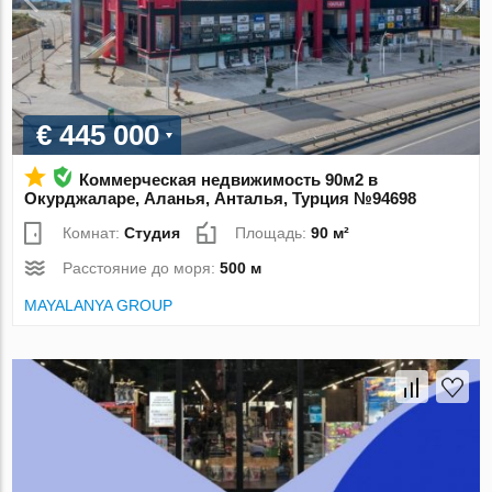
€ 445 000
Коммерческая недвижимость 90м2 в
Окурджаларе, Аланья, Анталья, Турция №94698
Комнат:
Студия
Площадь:
90 м²
Расстояние до моря:
500 м
MAYALANYA GROUP