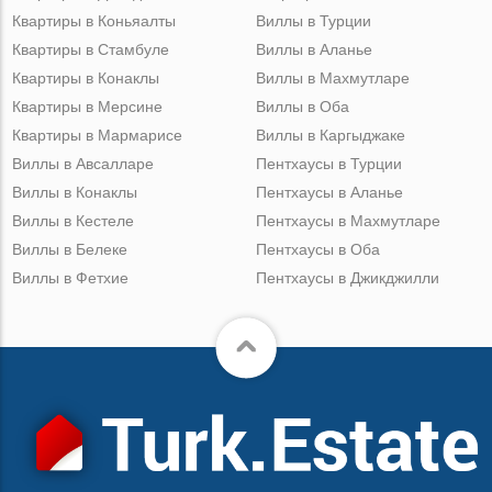
Квартиры в Коньяалты
Виллы в Турции
Квартиры в Стамбуле
Виллы в Аланье
Квартиры в Конаклы
Виллы в Махмутларе
Квартиры в Мерсине
Виллы в Оба
Квартиры в Мармарисе
Виллы в Каргыджаке
Виллы в Авсалларе
Пентхаусы в Турции
Виллы в Конаклы
Пентхаусы в Аланье
Виллы в Кестеле
Пентхаусы в Махмутларе
Виллы в Белеке
Пентхаусы в Оба
Виллы в Фетхие
Пентхаусы в Джикджилли