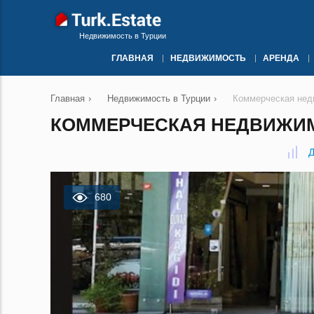
Недвижимость в Турции
ГЛАВНАЯ
НЕДВИЖИМОСТЬ
АРЕНДА
Главная
›
Недвижимость в Турции
›
Коммерческая нед
КОММЕРЧЕСКАЯ НЕДВИЖИМО
Д
680