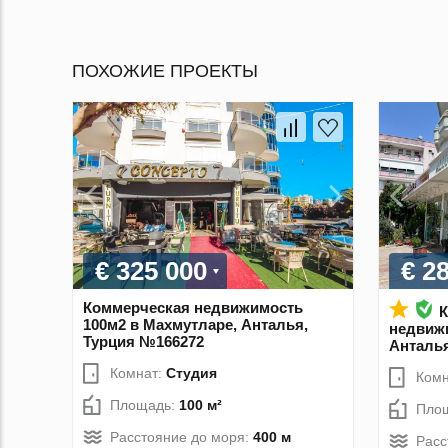
ПОХОЖИЕ ПРОЕКТЫ
€ 325 000
€ 2
Коммерческая недвижимость
К
100м2 в Махмутларе, Анталья,
недвижи
Турция №166272
Анталья
Комнат:
Студия
Комн
Площадь:
100 м²
Пло
Расстояние до моря:
400 м
Расс