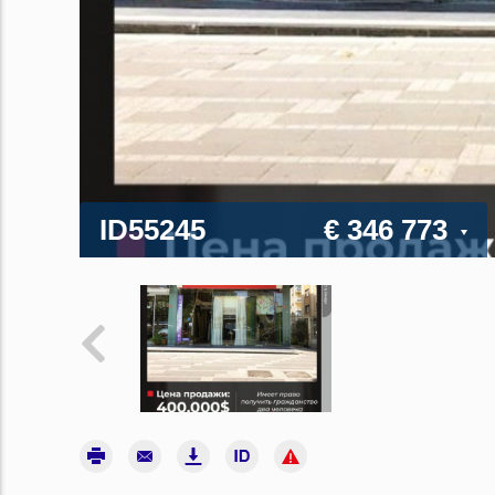
ID55245
€ 346 773