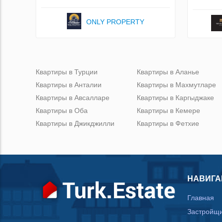
ONLY PROPERTY
Квартиры в Турции
Квартиры в Аланье
Квартиры в Анталии
Квартиры в Махмутларе
Квартиры в Авсалларе
Квартиры в Каргыджаке
Квартиры в Оба
Квартиры в Кемере
Квартиры в Джикджилли
Квартиры в Фетхие
НАВИГА
Главная
Застройщ