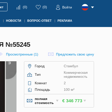
кт
(
0
)
(
0
)
Войти
НОВОСТИ
ВОПРОС-ОТВЕТ
РЕКЛАМА
Я №55245
Просмотренные (1)
Предложить свою цену
Город
Стамбул
Коммерческая
Тип
недвижимость
Комнат
2
Площадь
100 м²
полная
€ 346 773
стоимость