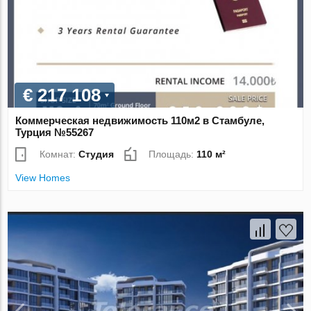
€ 217 108
Коммерческая недвижимость 110м2 в Стамбуле,
Турция №55267
Комнат:
Студия
Площадь:
110 м²
View Homes