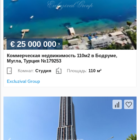
€ 25 000 000
Коммерческая недвижимость 110м2 в Бодруме,
Мугла, Турция №179253
Комнат:
Студия
Площадь:
110 м²
Excluzival Group