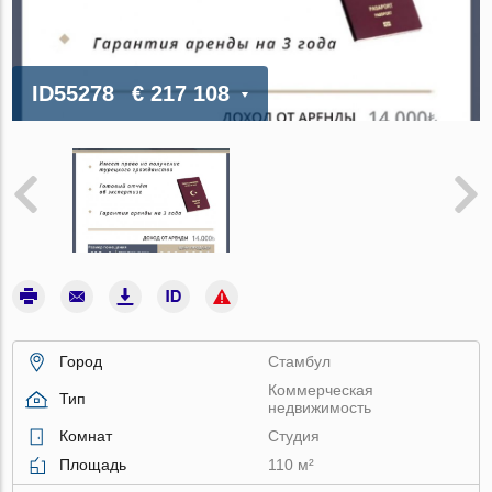
ID55278
€ 217 108
Город
Стамбул
Коммерческая
Тип
недвижимость
Комнат
Студия
Площадь
110 м²