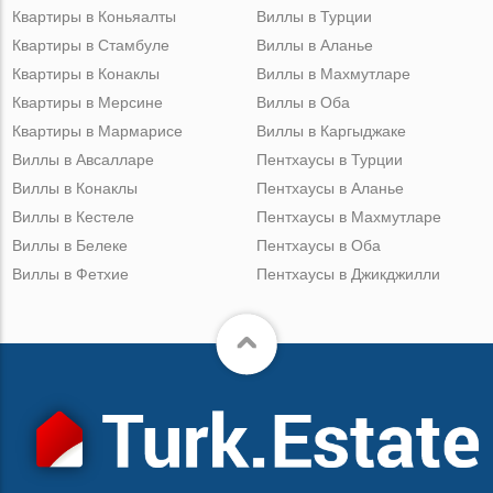
Квартиры в Коньяалты
Виллы в Турции
Квартиры в Стамбуле
Виллы в Аланье
Квартиры в Конаклы
Виллы в Махмутларе
Квартиры в Мерсине
Виллы в Оба
Квартиры в Мармарисе
Виллы в Каргыджаке
Виллы в Авсалларе
Пентхаусы в Турции
Виллы в Конаклы
Пентхаусы в Аланье
Виллы в Кестеле
Пентхаусы в Махмутларе
Виллы в Белеке
Пентхаусы в Оба
Виллы в Фетхие
Пентхаусы в Джикджилли