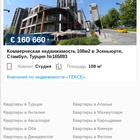
€ 160 660
Коммерческая недвижимость 108м2 в Эсеньюрте,
Стамбул, Турция №165893
Комнат:
Студия
Площадь:
108 м²
Компания по недвижимости «TEKCE»
Квартиры в Турции
Квартиры в Аланье
Квартиры в Анталии
Квартиры в Махмутларе
Квартиры в Авсалларе
Квартиры в Каргыджаке
Квартиры в Оба
Квартиры в Кемере
Квартиры в Джикджилли
Квартиры в Фетхие