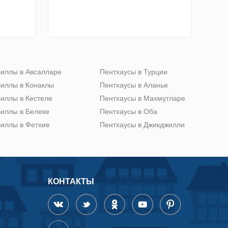
иллы в Авсалларе
Пентхаусы в Турции
иллы в Конаклы
Пентхаусы в Аланье
иллы в Кестеле
Пентхаусы в Махмутларе
иллы в Белеке
Пентхаусы в Оба
иллы в Фетхие
Пентхаусы в Джикджилли
КОНТАКТЫ