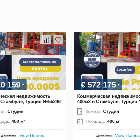
20 159
€ 572 175
ческая недвижимость
Коммерческая недвижимо
 Стамбуле, Турция №55246
400м2 в Стамбуле, Турция
ат:
Студия
Комнат:
Студия
щадь:
400 м²
Площадь:
400 м²
View Homes
View Homes