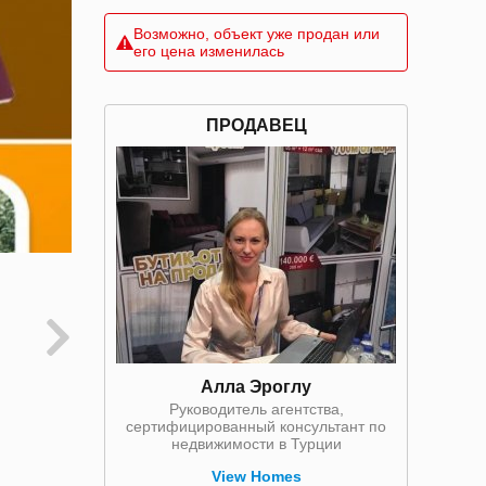
Возможно, объект уже продан или
его цена изменилась
ПРОДАВЕЦ
Алла Эроглу
Руководитель агентства,
сертифицированный консультант по
недвижимости в Турции
View Homes