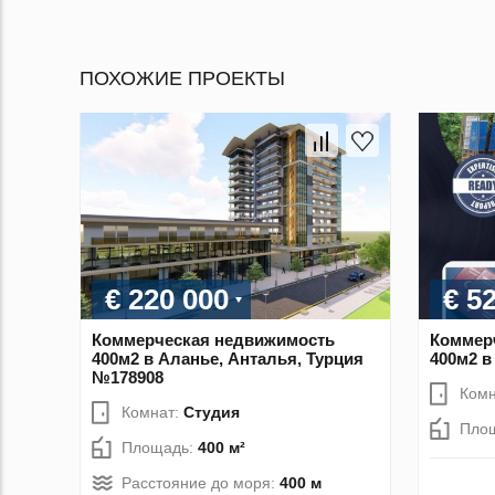
ПОХОЖИЕ ПРОЕКТЫ
€ 220 000
€ 5
Коммерческая недвижимость
Коммер
400м2 в Аланье, Анталья, Турция
400м2 в
№178908
Комн
Комнат:
Студия
Пло
Площадь:
400 м²
Расстояние до моря:
400 м