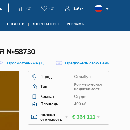
кт
(
0
)
(
0
)
Войти
НОВОСТИ
ВОПРОС-ОТВЕТ
РЕКЛАМА
Я №58730
Просмотренные (1)
Предложить свою цену
Город
Стамбул
Коммерческая
Тип
недвижимость
Комнат
Студия
Площадь
400 м²
полная
€ 364 111
стоимость