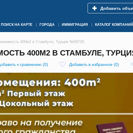
Добавить объе
ПОИСК НА КАРТЕ
ГОРОДА
ИММИГРАЦИЯ
КАТАЛОГ КОМПАНИЙ
вижимость 400м2 в Стамбуле, Турция №58730
СТЬ 400М2 В СТАМБУЛЕ, ТУРЦИ
обавить к сравнению
(
0
)
Добавить в избранное
(
0
)