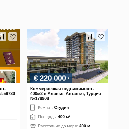
€ 220 000
сть
Коммерческая недвижимость
 №58730
400м2 в Аланье, Анталья, Турция
№178908
Комнат:
Студия
Площадь:
400 м²
Расстояние до моря:
400 м