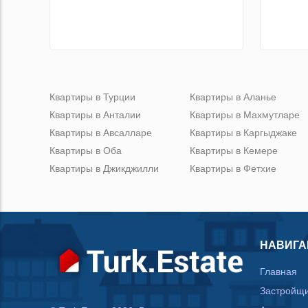
Квартиры в Турции
Квартиры в Аланье
Квартиры в Анталии
Квартиры в Махмутларе
Квартиры в Авсалларе
Квартиры в Каргыджаке
Квартиры в Оба
Квартиры в Кемере
Квартиры в Джикджилли
Квартиры в Фетхие
НАВИГА
Главная
Застройщ