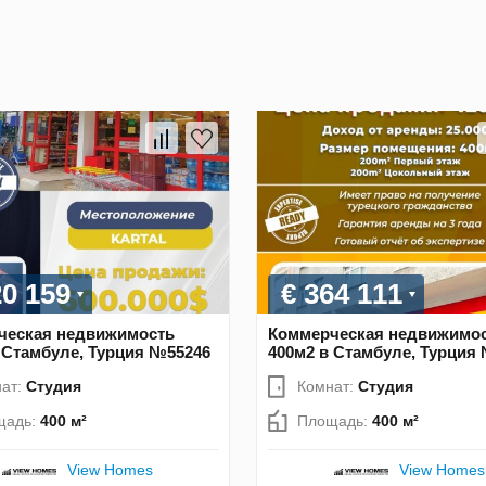
20 159
€ 364 111
ческая недвижимость
Коммерческая недвижимо
 Стамбуле, Турция №55246
400м2 в Стамбуле, Турция
ат:
Студия
Комнат:
Студия
щадь:
400 м²
Площадь:
400 м²
View Homes
View Homes