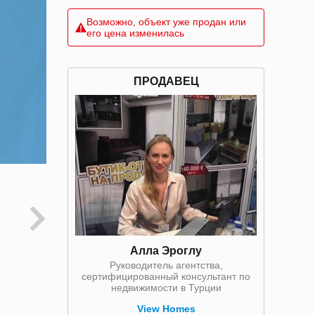
Возможно, объект уже продан или
его цена изменилась
ПРОДАВЕЦ
Алла Эроглу
Руководитель агентства,
сертифицированный консультант по
недвижимости в Турции
View Homes