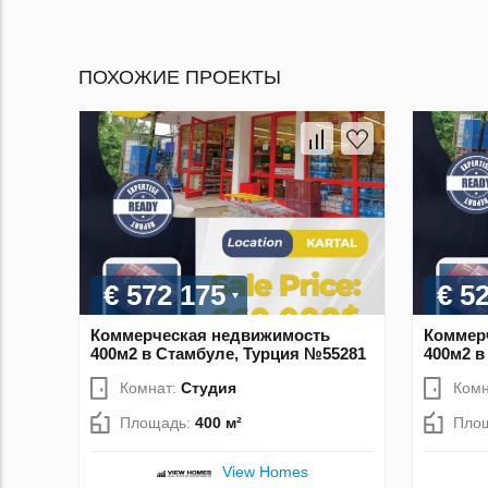
ПОХОЖИЕ ПРОЕКТЫ
€ 572 175
€ 5
Коммерческая недвижимость
Коммер
400м2 в Стамбуле, Турция №55281
400м2 в
Комнат:
Студия
Комн
Площадь:
400 м²
Пло
View Homes