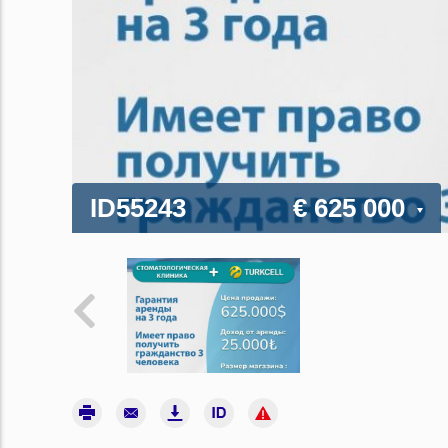
ID55243
€ 625 000