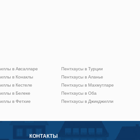
иллы в Авсалларе
Пентхаусы в Турции
иллы в Конаклы
Пентхаусы в Аланье
иллы в Кестеле
Пентхаусы в Махмутларе
иллы в Белеке
Пентхаусы в Оба
иллы в Фетхие
Пентхаусы в Джикджилли
КОНТАКТЫ