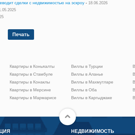
реводит сделки с недвижимостью на эскроу
-
18.06.2026
1.05.2025
25
Печать
Квартиры в Коньяалты
Виллы в Турции
В
Квартиры в Стамбуле
Виллы в Аланье
В
Квартиры в Конаклы
Виллы в Махмутларе
В
Квартиры в Мерсине
Виллы в Оба
В
Квартиры в Мармарисе
Виллы в Каргыджаке
В
ЦИЯ
НЕДВИЖИМОСТЬ