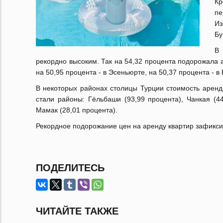
Кр
пе
Из
Бу
В 
рекордно высоким. Так на 54,32 процента подорожала 
на 50,95 процента - в Эсеньюрте, на 50,37 процента - в
В некоторых районах столицы Турции стоимость арен
стали районы: Гёльбаши (93,99 процента), Чанкая (44
Мамак (28,01 процента).
Рекордное подорожание цен на аренду квартир зафикси
ПОДЕЛИТЕСЬ
ЧИТАЙТЕ ТАКЖЕ