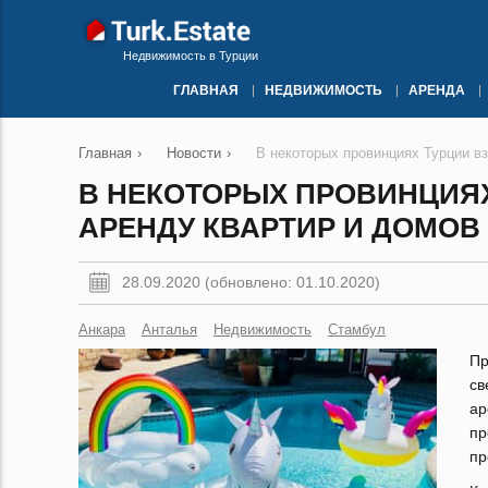
Недвижимость в Турции
ГЛАВНАЯ
НЕДВИЖИМОСТЬ
АРЕНДА
Главная
›
Новости
›
В некоторых провинциях Турции вз
В НЕКОТОРЫХ ПРОВИНЦИЯХ
АРЕНДУ КВАРТИР И ДОМОВ
28.09.2020 (обновлено: 01.10.2020)
Анкара
Анталья
Недвижимость
Стамбул
Пр
св
ар
пр
пр