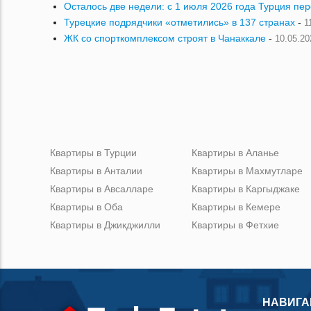
Осталось две недели: с 1 июля 2026 года Турция пе
Турецкие подрядчики «отметились» в 137 странах
-
1
ЖК со спорткомплексом строят в Чанаккале
-
10.05.20
Квартиры в Турции
Квартиры в Аланье
Квартиры в Анталии
Квартиры в Махмутларе
Квартиры в Авсалларе
Квартиры в Каргыджаке
Квартиры в Оба
Квартиры в Кемере
Квартиры в Джикджилли
Квартиры в Фетхие
НАВИГА