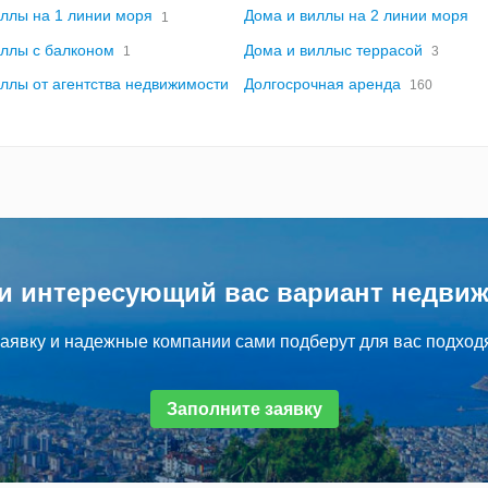
иллы на 1 линии моря
Дома и виллы на 2 линии моря
1
иллы с балконом
Дома и виллыс террасой
1
3
ллы от агентства недвижимости
Долгосрочная аренда
160
и интересующий вас вариант недви
аявку и надежные компании сами подберут для вас подход
Заполните заявку