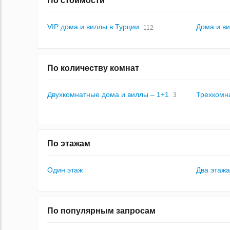
По стоимости
VIP дома и виллы в Турции
Дома и ви
112
По количеству комнат
Двухкомнатные дома и виллы – 1+1
Трехкомн
3
По этажам
Один этаж
Два этажа
По популярным запросам