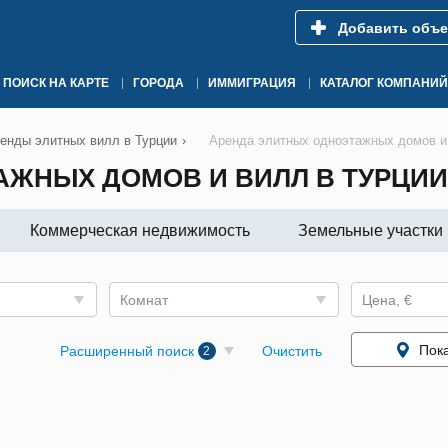
Добавить объе
ПОИСК НА КАРТЕ
ГОРОДА
ИММИГРАЦИЯ
КАТАЛОГ КОМПАНИЙ
енды элитных вилл в Турции
›
Аренда элитных одноэтажных домов и
АЖНЫХ ДОМОВ И ВИЛЛ В ТУРЦИИ
Коммерческая недвижимость
Земельные участки
Комнат
Цена, €
Пока
Расширенный поиск
Очистить
2