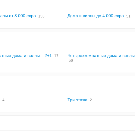
ллы от 3 000 евро
Дома и виллы до 4 000 евро
153
51
атные дома и виллы – 2+1
Четырехкомнатные дома и виллы
17
56
Три этажа
4
2