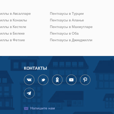
иллы в Авсалларе
Пентхаусы в Турции
иллы в Конаклы
Пентхаусы в Аланье
иллы в Кестеле
Пентхаусы в Махмутларе
иллы в Белеке
Пентхаусы в Оба
иллы в Фетхие
Пентхаусы в Джикджилли
КОНТАКТЫ
Напишите нам