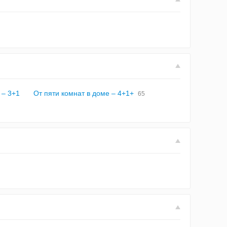
 – 3+1
От пяти комнат в доме – 4+1+
65