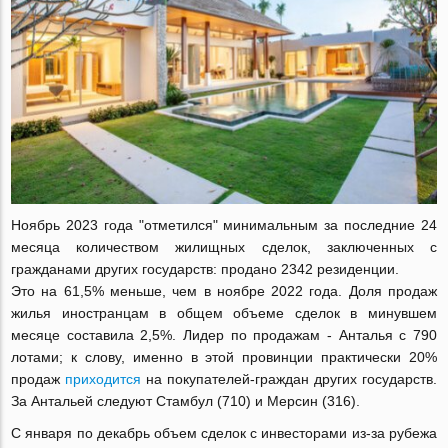
Ноябрь 2023 года "отметился" минимальным за последние 24
месяца количеством жилищных сделок, заключенных с
гражданами других государств: продано 2342 резиденции.
Это на 61,5% меньше, чем в ноябре 2022 года. Доля продаж
жилья иностранцам в общем объеме сделок в минувшем
месяце составила 2,5%. Лидер по продажам - Анталья с 790
лотами; к слову, именно в этой провинции практически 20%
продаж
приходится
на покупателей-граждан других государств.
За Антальей следуют Стамбул (710) и Мерсин (316).
С января по декабрь объем сделок с инвесторами из-за рубежа