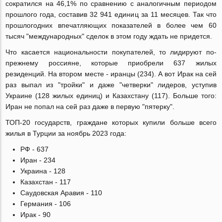
сократился на 46,1% по сравнению с аналогичным периодом
прошлого года, составив 32 941 единиц за 11 месяцев. Так что
прошлогодних впечатляющих показателей в более чем 60
тысяч "международных" сделок в этом году ждать не придется.
Что касается национальности покупателей, то лидируют по-
прежнему россияне, которые приобрели 637 жилых
резиденций. На втором месте - иранцы (234). А вот Ирак на сей
раз выпал из "тройки" и даже "четверки" лидеров, уступив
Украине (128 жилых единиц) и Казахстану (117). Больше того:
Иран не попал на сей раз даже в первую "пятерку".
ТОП-20 государств, граждане которых купили больше всего
жилья в Турции за ноябрь 2023 года:
РФ - 637
Иран - 234
Украина - 128
Казахстан - 117
Саудовская Аравия - 110
Германия - 106
Ирак - 90