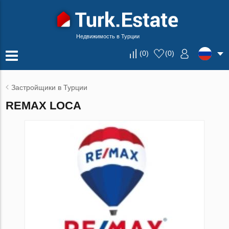
Недвижимость в Турции
(
0
)
(
0
)
Застройщики в Турции
REMAX LOCA