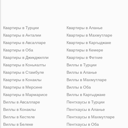
Квартиры в Турции
Квартиры в Аланье
Квартиры в Анталии
Квартиры в Махмутларе
Квартиры в Авсалларе
Квартиры в Каргыджаке
Квартиры в Оба
Квартиры в Кемере
Квартиры в Джикджилли
Квартиры в Фетхие
Квартиры в Коньяалты
Виллы в Турции
Квартиры в Стамбуле
Виллы в Аланье
Квартиры в Конаклы
Виллы в Махмутларе
Квартиры в Мерсине
Виллы в Оба
Квартиры в Мармарисе
Виллы в Каргыджаке
Виллы в Авсалларе
Пентхаусы в Турции
Виллы в Конаклы
Пентхаусы в Аланье
Виллы в Кестеле
Пентхаусы в Махмутларе
Виллы в Белеке
Пентхаусы в Оба