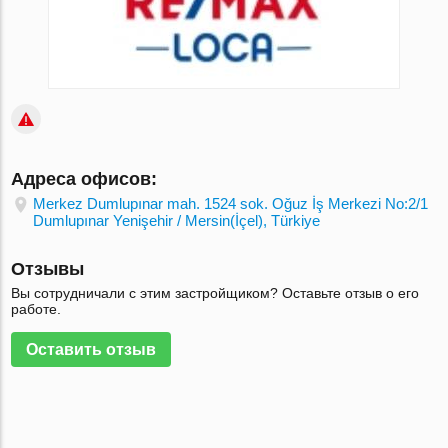
Адреса офисов:
Merkez Dumlupınar mah. 1524 sok. Oğuz İş Merkezi No:2/1
Dumlupınar Yenişehir / Mersin(İçel), Türkiye
Отзывы
Вы сотрудничали с этим застройщиком? Оставьте отзыв о его
работе.
Оставить отзыв