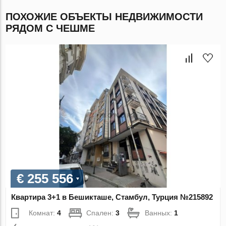
ПОХОЖИЕ ОБЪЕКТЫ НЕДВИЖИМОСТИ
РЯДОМ С ЧЕШМЕ
€ 255 556
Квартира 3+1 в Бешикташе, Стамбул, Турция №215892
Комнат:
4
Спален:
3
Ванных:
1