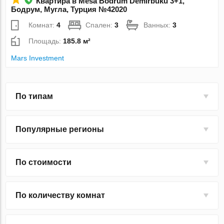
Квартира в Mesa Bodrum Demirbuku 3+1,
Бодрум, Мугла, Турция №42020
Комнат:
4
Спален:
3
Ванных:
3
Площадь:
185.8 м²
Mars Investment
По типам
Популярные регионы
По стоимости
По количеству комнат