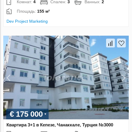
Комнат:
4
Спален:
3
Ванных:
2
Площадь:
155 м²
Dev Project Marketing
€ 175 000
Квартира 3+1 в Кепезе, Чанаккале, Турция №3000