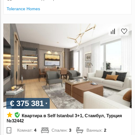
Tolerance Homes
€ 375 381
Квартира в Self Istanbul 3+1, Стамбул, Турция
№32442
Комнат:
4
Спален:
3
Ванных:
2