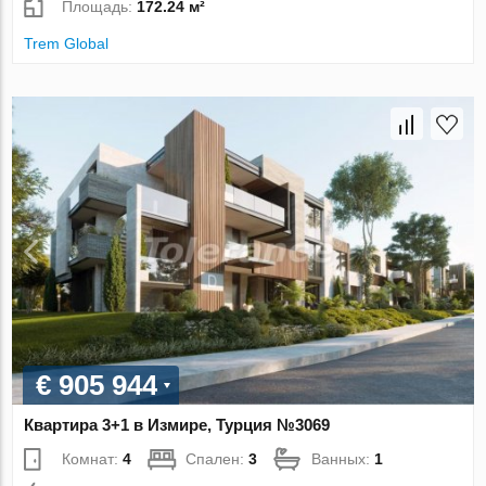
Площадь:
172.24 м²
Trem Global
€ 905 944
Квартира 3+1 в Измире, Турция №3069
Комнат:
4
Спален:
3
Ванных:
1