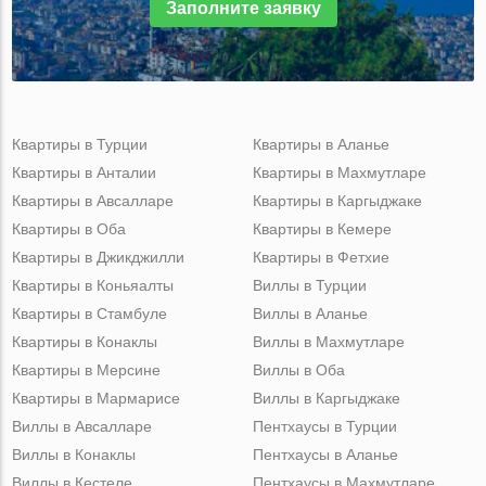
Заполните заявку
Квартиры в Турции
Квартиры в Аланье
Квартиры в Анталии
Квартиры в Махмутларе
Квартиры в Авсалларе
Квартиры в Каргыджаке
Квартиры в Оба
Квартиры в Кемере
Квартиры в Джикджилли
Квартиры в Фетхие
Квартиры в Коньяалты
Виллы в Турции
Квартиры в Стамбуле
Виллы в Аланье
Квартиры в Конаклы
Виллы в Махмутларе
Квартиры в Мерсине
Виллы в Оба
Квартиры в Мармарисе
Виллы в Каргыджаке
Виллы в Авсалларе
Пентхаусы в Турции
Виллы в Конаклы
Пентхаусы в Аланье
Виллы в Кестеле
Пентхаусы в Махмутларе