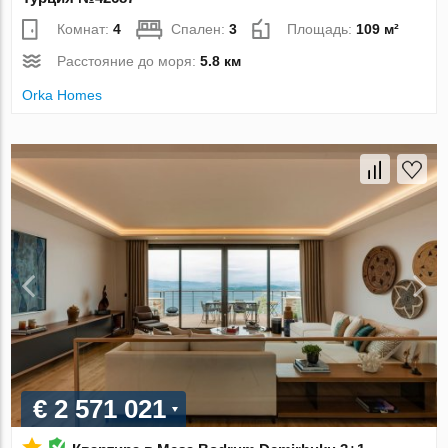
Комнат:
4
Спален:
3
Площадь:
109 м²
Расстояние до моря:
5.8 км
Orka Homes
€ 2 571 021