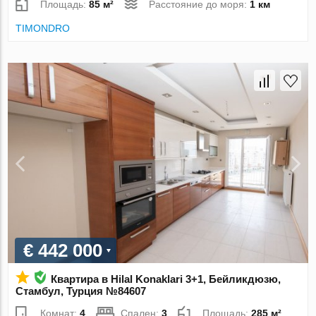
Площадь:
85 м²
Расстояние до моря:
1 км
TIMONDRO
€ 442 000
Квартира в Hilal Konaklari 3+1, Бейликдюзю,
Стамбул, Турция №84607
Комнат:
4
Спален:
3
Площадь:
285 м²