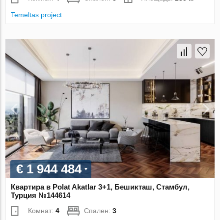
Temeltas project
€ 1 944 484
Квартира в Polat Akatlar 3+1, Бешикташ, Стамбул,
Турция №144614
Комнат:
4
Спален:
3