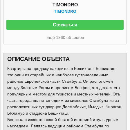
TIMONDRO
TIMONDRO
Связаться
Ещё 1960 объектов
ОПИСАНИЕ ОБЪЕКТА
Квартиры на продажу находится в Бешикташ. Бешикташ -
это один из старейших и наиболее густонаселенных
районов Европейской части Стамбула. Он расположен
между Золотым Рогом и проливом Босфор, что делает его
популярным местом для туристов и местных жителей. Эта
часть города является одним из символов Стамбула из-за
расположенных тут дворцов Долмабахче, Йылдыз, Чираган,
Ыхламур и стадиона Бешикташ.
Бешикташ известен своей богатой историей и культурным
наследием. Являясь ведущим районом Стамбула по