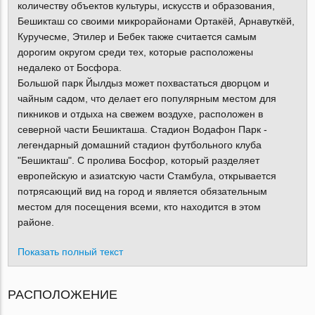
количеству объектов культуры, искусств и образования,
Бешикташ со своими микрорайонами Ортакёй, Арнавуткёй,
Куручесме, Этилер и Бебек также считается самым
дорогим округом среди тех, которые расположены
недалеко от Босфора.
Большой парк Йылдыз может похвастаться дворцом и
чайным садом, что делает его популярным местом для
пикников и отдыха на свежем воздухе, расположен в
северной части Бешикташа. Стадион Водафон Парк -
легендарный домашний стадион футбольного клуба
"Бешикташ". С пролива Босфор, который разделяет
европейскую и азиатскую части Стамбула, открывается
потрясающий вид на город и является обязательным
местом для посещения всеми, кто находится в этом
районе.
Показать полный текст
РАСПОЛОЖЕНИЕ