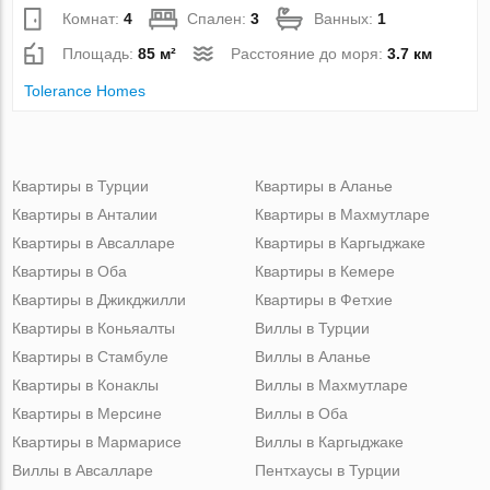
Комнат:
4
Спален:
3
Ванных:
1
Площадь:
85 м²
Расстояние до моря:
3.7 км
Tolerance Homes
Квартиры в Турции
Квартиры в Аланье
Квартиры в Анталии
Квартиры в Махмутларе
Квартиры в Авсалларе
Квартиры в Каргыджаке
Квартиры в Оба
Квартиры в Кемере
Квартиры в Джикджилли
Квартиры в Фетхие
Квартиры в Коньяалты
Виллы в Турции
Квартиры в Стамбуле
Виллы в Аланье
Квартиры в Конаклы
Виллы в Махмутларе
Квартиры в Мерсине
Виллы в Оба
Квартиры в Мармарисе
Виллы в Каргыджаке
Виллы в Авсалларе
Пентхаусы в Турции