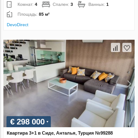
Комнат:
4
Спален:
3
Ванных:
1
Площадь:
85 м²
DevoDirect
€ 298 000
Квартира 3+1 в Сиде, Анталья, Турция №99288