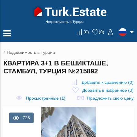
Недвижимость в Турции
(
0
)
(
0
)
Недвижимость в Турции
КВАРТИРА 3+1 В БЕШИКТАШЕ,
СТАМБУЛ, ТУРЦИЯ №215892
Добавить к сравнению
(
0
)
Добавить в избранное
(
0
)
Просмотренные (1)
Предложить свою цену
725