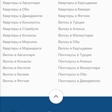
Квартиры в Авсалларе
Квартиры в Каргыджаке
Квартиры в Оба
Квартиры в Кемере
Квартиры в Джикджилли
Квартиры в Фетхие
Квартиры в Коньяалты
Виллы в Турции
Квартиры в Стамбуле
Виллы в Аланье
Квартиры в Конаклы
Виллы в Махмутларе
Квартиры в Мерсине
Виллы в Оба
Квартиры в Мармарисе
Виллы в Каргыджаке
Виллы в Авсалларе
Пентхаусы в Турции
Виллы в Конаклы
Пентхаусы в Аланье
Виллы в Кестеле
Пентхаусы в Махмутларе
Виллы в Белеке
Пентхаусы в Оба
Виллы в Фетхие
Пентхаусы в Джикджилли