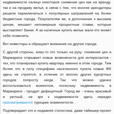
недвижимости налицо некоторое снижение цен как на аренду,
так и на продажу жилья, в связи с тем, что многие арендаторы
решили переключиться с популярных направлений на более
бюджетные города. Покупателям же, в дополнение к высоким
ценам, мешают непомерные процентные ставки, которые
выставляют банки. А за наличные купить жилье мало кто может
себе позволить.
Вот инвесторы и обращают внимание на другие города.
С другой стороны, кому-то это только на руку: снижение цен в
Мармарисе открывает новые возможности для интересантов -
тех, кто планировал купить квартиру именно в этом городе. Тем
более что в силу специфики населенного пункта новые ЖК
здесь не строятся, в отличие от многих других курортных
городов: попросту негде. Так что можно удачно
воспользоваться моментом, поскольку недвижимость в
Мармарисе - продукт дефицитный. Город же - очень красивый
и уютный, не зря к недвижимости здесь нередко
присматриваются
турецкие знаменитости. .
Подтверждает это и недавняя статистика: даже таймшер-проект